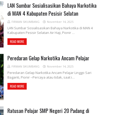
LAN Sumbar Sosialisasikan Bahaya Narkotika
di MAN 4 Kabupaten Pesisir Selatan
FIRMAN SIKUMBANG
November 14, 2025
LAN Sumbar Sosialisasikan Bahaya Narkotika di MAN 4
Kabupaten Pesisir Selatan Air Haji, Pionir …
READ MORE
Peredaran Gelap Narkotika Ancam Pelajar
FIRMAN SIKUMBANG
November 14, 2025
Peredaran Gelap Narkotika Ancam Pelajar Linggo Sari
Baganti, Pionir --Percaya atau tidak, saat i…
READ MORE
Ratusan Pelajar SMP Negeri 20 Padang di