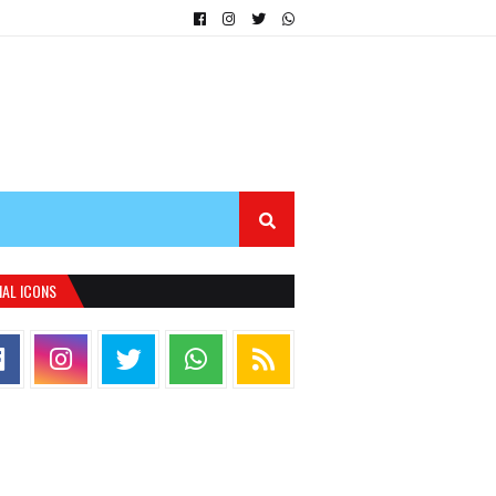
IAL ICONS