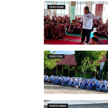
POLRES PAINAN
POLRES PESSEL
POLRESTA PADANG