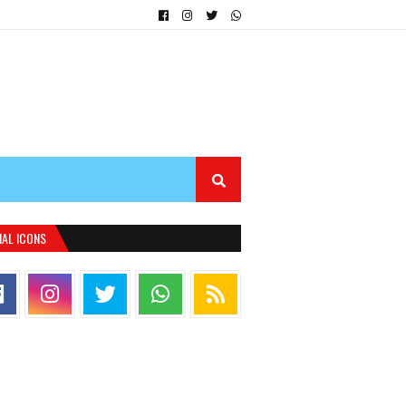
IAL ICONS