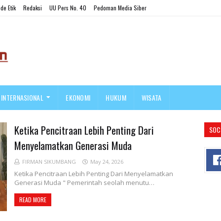
de Etik
Redaksi
UU Pers No. 40
Pedoman Media Siber
INTERNASIONAL
EKONOMI
HUKUM
WISATA
Ketika Pencitraan Lebih Penting Dari
SOC
Menyelamatkan Generasi Muda
FIRMAN SIKUMBANG
May 24, 2026
Ketika Pencitraan Lebih Penting Dari Menyelamatkan
Generasi Muda " Pemerintah seolah menutu…
READ MORE