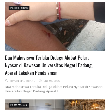
POLRESTA PADANG
Dua Mahasiswa Terluka Diduga Akibat Peluru
Nyasar di Kawasan Universitas Negeri Padang,
Aparat Lakukan Pendalaman
FIRMAN SIKUMBANG
June 03, 2026
Dua Mahasiswa Terluka Diduga Akibat Peluru Nyasar di Kawasan
Universitas Negeri Padang, Aparat L…
POLRES PASAMAN