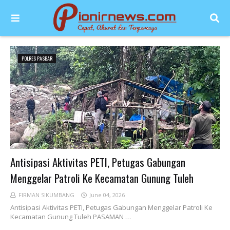
POLRES PASBAR
Antisipasi Aktivitas PETI, Petugas Gabungan
Menggelar Patroli Ke Kecamatan Gunung Tuleh
FIRMAN SIKUMBANG
June 04, 2026
Antisipasi Aktivitas PETI, Petugas Gabungan Menggelar Patroli Ke
Kecamatan Gunung Tuleh PASAMAN …