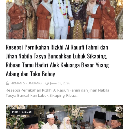
Resepsi Pernikahan Rizkhi Al Rauufi Fahmi dan
Jihan Nabila Tasya Buncahkan Lubuk Sikaping,
Ribuan Tamu Hadiri Alek Keluarga Besar Yuang
Adang dan Toko Boboy
FIRMAN SIKUMBANG
June 03, 2026
Resepsi Pernikahan Rizkhi Al Rauufi Fahmi dan Jihan Nabila
Tasya Buncahkan Lubuk Sikaping, Ribua…
POLRES PASAMAN