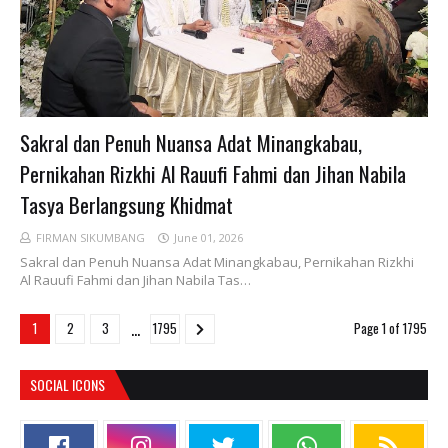
Sakral dan Penuh Nuansa Adat Minangkabau,
Pernikahan Rizkhi Al Rauufi Fahmi dan Jihan Nabila
Tasya Berlangsung Khidmat
FIRMAN SIKUMBANG
June 01, 2026
Sakral dan Penuh Nuansa Adat Minangkabau, Pernikahan Rizkhi
Al Rauufi Fahmi dan Jihan Nabila Tas…
...
1
2
3
1795
Page 1 of 1795
SOCIAL ICONS