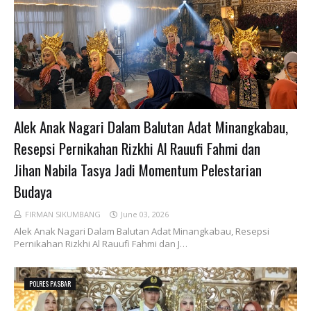
Alek Anak Nagari Dalam Balutan Adat Minangkabau,
Resepsi Pernikahan Rizkhi Al Rauufi Fahmi dan
Jihan Nabila Tasya Jadi Momentum Pelestarian
Budaya
FIRMAN SIKUMBANG
June 03, 2026
Alek Anak Nagari Dalam Balutan Adat Minangkabau, Resepsi
Pernikahan Rizkhi Al Rauufi Fahmi dan J…
POLRES PASBAR