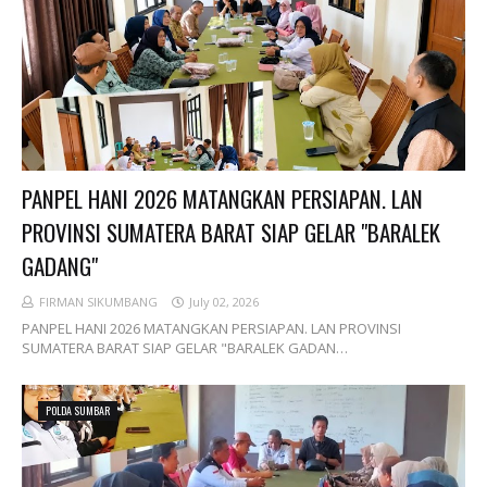
PANPEL HANI 2026 MATANGKAN PERSIAPAN. LAN
PROVINSI SUMATERA BARAT SIAP GELAR "BARALEK
GADANG"
FIRMAN SIKUMBANG
July 02, 2026
PANPEL HANI 2026 MATANGKAN PERSIAPAN. LAN PROVINSI
SUMATERA BARAT SIAP GELAR "BARALEK GADAN…
POLDA SUMBAR