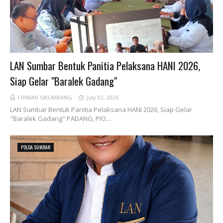
LAN Sumbar Bentuk Panitia Pelaksana HANI 2026,
Siap Gelar "Baralek Gadang"
FIRMAN SIKUMBANG
July 02, 2026
LAN Sumbar Bentuk Panitia Pelaksana HANI 2026, Siap Gelar
"Baralek Gadang" PADANG, PIO…
POLDA SUMBAR