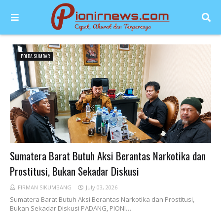
POLDA SUMBAR
Sumatera Barat Butuh Aksi Berantas Narkotika dan
Prostitusi, Bukan Sekadar Diskusi
FIRMAN SIKUMBANG
July 03, 2026
Sumatera Barat Butuh Aksi Berantas Narkotika dan Prostitusi,
Bukan Sekadar Diskusi PADANG, PIONI…