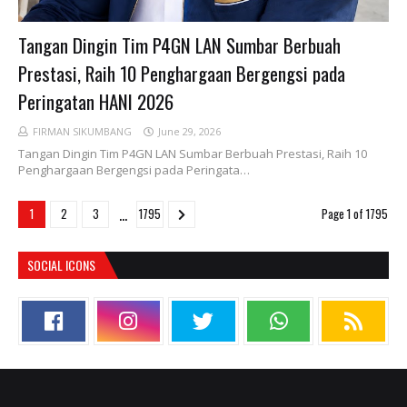
Tangan Dingin Tim P4GN LAN Sumbar Berbuah
Prestasi, Raih 10 Penghargaan Bergengsi pada
Peringatan HANI 2026
FIRMAN SIKUMBANG
June 29, 2026
Tangan Dingin Tim P4GN LAN Sumbar Berbuah Prestasi, Raih 10
Penghargaan Bergengsi pada Peringata…
...
1
2
3
1795
Page 1 of 1795
SOCIAL ICONS