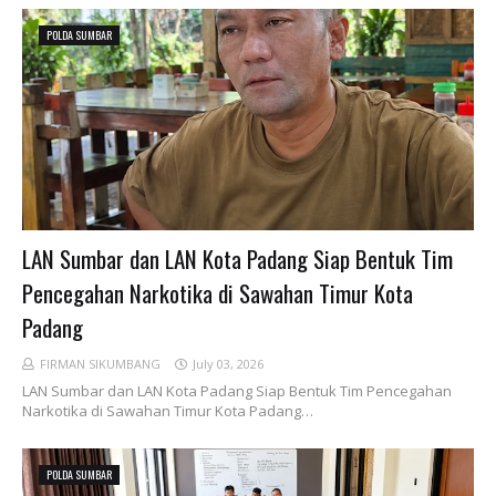
POLDA SUMBAR
LAN Sumbar dan LAN Kota Padang Siap Bentuk Tim
Pencegahan Narkotika di Sawahan Timur Kota
Padang
FIRMAN SIKUMBANG
July 03, 2026
LAN Sumbar dan LAN Kota Padang Siap Bentuk Tim Pencegahan
Narkotika di Sawahan Timur Kota Padang…
POLDA SUMBAR