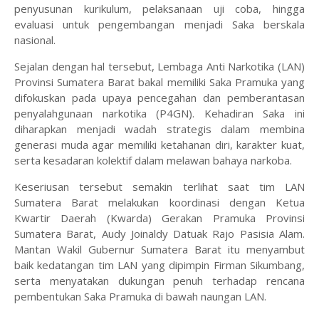
penyusunan kurikulum, pelaksanaan uji coba, hingga
evaluasi untuk pengembangan menjadi Saka berskala
nasional.
Sejalan dengan hal tersebut, Lembaga Anti Narkotika (LAN)
Provinsi Sumatera Barat bakal memiliki Saka Pramuka yang
difokuskan pada upaya pencegahan dan pemberantasan
penyalahgunaan narkotika (P4GN). Kehadiran Saka ini
diharapkan menjadi wadah strategis dalam membina
generasi muda agar memiliki ketahanan diri, karakter kuat,
serta kesadaran kolektif dalam melawan bahaya narkoba.
Keseriusan tersebut semakin terlihat saat tim LAN
Sumatera Barat melakukan koordinasi dengan Ketua
Kwartir Daerah (Kwarda) Gerakan Pramuka Provinsi
Sumatera Barat, Audy Joinaldy Datuak Rajo Pasisia Alam.
Mantan Wakil Gubernur Sumatera Barat itu menyambut
baik kedatangan tim LAN yang dipimpin Firman Sikumbang,
serta menyatakan dukungan penuh terhadap rencana
pembentukan Saka Pramuka di bawah naungan LAN.