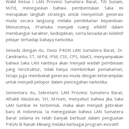
Wakil Ketua I LAN Provinsi Sumatera Barat, Titi Susiani,
M.Pd, menegaskan bahwa pembentukan Saka ini
merupakan langkah strategis untuk menyentuh generasi
muda secara langsung melalui pendekatan kepanduan.
Menurutnya, Pramuka menjadi ruang efektif dalam
membangun karakter, kedisiplinan, serta kesadaran kolektif
pelajar terhadap bahaya narkotika.
Senada dengan itu, Divisi P4GN LAN Sumatera Barat, Dr.
Candrianto, ST, M.Pd, IPM, CSE, CPS, MaK3, menyampaikan
bahwa Saka LAN nantinya akan menjadi wadah pembinaan
yang terstruktur, tidak hanya memberikan pemahaman,
tetapi juga membekali generasi muda dengan keterampilan
untuk menjadi pelopor dalam pencegahan narkotika.
Sementara itu, Sekretaris LAN Provinsi Sumatera Barat,
Afrialdi Masbiran, SH, M.Hum, menyebut bahwa jika Saka
LAN Sumbar ini terbentuk, maka akan menjadi gebrakan
baru di Indonesia. Ia menegaskan bahwa LAN Sumatera
Barat selama ini telah banyak berbuat dalam penguatan
P4GN di Ranah Minang melalui berbagai program inovatif.