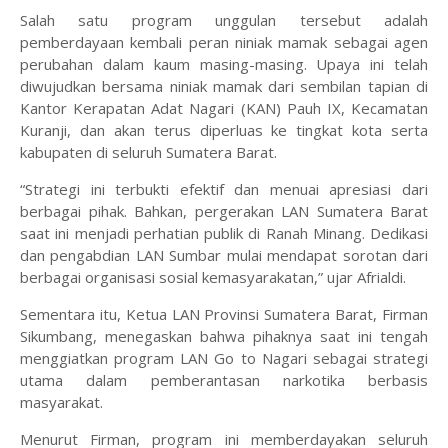
Salah satu program unggulan tersebut adalah
pemberdayaan kembali peran niniak mamak sebagai agen
perubahan dalam kaum masing-masing. Upaya ini telah
diwujudkan bersama niniak mamak dari sembilan tapian di
Kantor Kerapatan Adat Nagari (KAN) Pauh IX, Kecamatan
Kuranji, dan akan terus diperluas ke tingkat kota serta
kabupaten di seluruh Sumatera Barat.
“Strategi ini terbukti efektif dan menuai apresiasi dari
berbagai pihak. Bahkan, pergerakan LAN Sumatera Barat
saat ini menjadi perhatian publik di Ranah Minang. Dedikasi
dan pengabdian LAN Sumbar mulai mendapat sorotan dari
berbagai organisasi sosial kemasyarakatan,” ujar Afrialdi.
Sementara itu, Ketua LAN Provinsi Sumatera Barat, Firman
Sikumbang, menegaskan bahwa pihaknya saat ini tengah
menggiatkan program LAN Go to Nagari sebagai strategi
utama dalam pemberantasan narkotika berbasis
masyarakat.
Menurut Firman, program ini memberdayakan seluruh