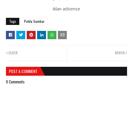
iklan adsense
Tags
Polda Sumbar
OLDER
NEWER
POST A COMMENT
0 Comments