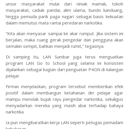
unsur masyarakat mulai dari niniak mamak, tokoh
masyarakat, cadiak pandai, alim ulama, bundo kanduang,
hingga pemuda parik paga nagari sebagai basis kekuatan
dalam memutus mata rantai peredaran narkotika.
“Kita akan menyasar sampai ke akar rumput. Jika sistem ini
berjalan, maka ruang gerak pengedar dan pengguna akan
semakin sempit, bahkan menjadi rumit,” tegasnya.
Di samping itu, LAN Sumbar juga terus menguatkan
program LAN Go to School yang selama ini konsisten
dijalankan sebagai bagian dari penguatan P4GN di kalangan
pelajar.
Firman menjelaskan, program tersebut memberikan efek
positif dalam membangun ketahanan diri pelajar agar
mampu menolak bujuk rayu pengedar narkotika, sekaligus
menyadarkan mereka yang masih abai terhadap bahaya
narkotika.
Ia pun mengibaratkan kerja LAN seperti petugas pemadam
kebakaran.