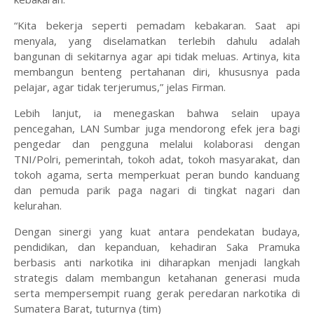
“Kita bekerja seperti pemadam kebakaran. Saat api
menyala, yang diselamatkan terlebih dahulu adalah
bangunan di sekitarnya agar api tidak meluas. Artinya, kita
membangun benteng pertahanan diri, khususnya pada
pelajar, agar tidak terjerumus,” jelas Firman.
Lebih lanjut, ia menegaskan bahwa selain upaya
pencegahan, LAN Sumbar juga mendorong efek jera bagi
pengedar dan pengguna melalui kolaborasi dengan
TNI/Polri, pemerintah, tokoh adat, tokoh masyarakat, dan
tokoh agama, serta memperkuat peran bundo kanduang
dan pemuda parik paga nagari di tingkat nagari dan
kelurahan.
Dengan sinergi yang kuat antara pendekatan budaya,
pendidikan, dan kepanduan, kehadiran Saka Pramuka
berbasis anti narkotika ini diharapkan menjadi langkah
strategis dalam membangun ketahanan generasi muda
serta mempersempit ruang gerak peredaran narkotika di
Sumatera Barat, tuturnya (tim)