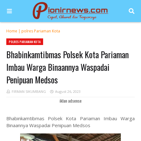
Home
|
polres Pariaman Kota
POLRES PARIAMAN KOTA
Bhabinkamtibmas Polsek Kota Pariaman
Imbau Warga Binaannya Waspadai
Penipuan Medsos
FIRMAN SIKUMBANG
August 26, 2023
iklan adsense
Bhabinkamtibmas Polsek Kota Pariaman Imbau Warga
Binaannya Waspadai Penipuan Medsos