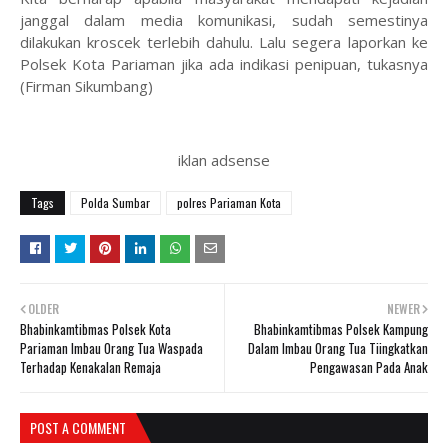
janggal dalam media komunikasi, sudah semestinya
dilakukan kroscek terlebih dahulu. Lalu segera laporkan ke
Polsek Kota Pariaman jika ada indikasi penipuan, tukasnya
(Firman Sikumbang)
iklan adsense
Tags
Polda Sumbar
polres Pariaman Kota
OLDER
NEWER
Bhabinkamtibmas Polsek Kota
Bhabinkamtibmas Polsek Kampung
Pariaman Imbau Orang Tua Waspada
Dalam Imbau Orang Tua Tiingkatkan
Terhadap Kenakalan Remaja
Pengawasan Pada Anak
POST A COMMENT