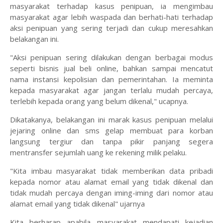
masyarakat terhadap kasus penipuan, ia mengimbau
masyarakat agar lebih waspada dan berhati-hati terhadap
aksi penipuan yang sering terjadi dan cukup meresahkan
belakangan ini.
"Aksi penipuan sering dilakukan dengan berbagai modus
seperti bisnis jual beli online, bahkan sampai mencatut
nama instansi kepolisian dan pemerintahan. Ia meminta
kepada masyarakat agar jangan terlalu mudah percaya,
terlebih kepada orang yang belum dikenal," ucapnya.
Dikatakanya, belakangan ini marak kasus penipuan melalui
jejaring online dan sms gelap membuat para korban
langsung tergiur dan tanpa pikir panjang segera
mentransfer sejumlah uang ke rekening milik pelaku.
"Kita imbau masyarakat tidak memberikan data pribadi
kepada nomor atau alamat email yang tidak dikenal dan
tidak mudah percaya dengan iming-iming dari nomor atau
alamat email yang tidak dikenal" ujarnya
Kita berharap apabila masyarakat mendapati kejadian