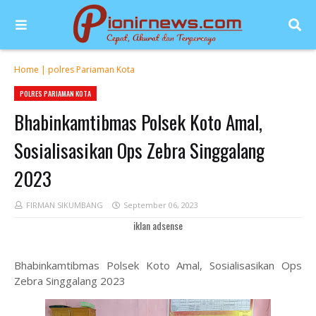
Home
|
polres Pariaman Kota
POLRES PARIAMAN KOTA
Bhabinkamtibmas Polsek Koto Amal,
Sosialisasikan Ops Zebra Singgalang
2023
FIRMAN SIKUMBANG
September 06, 2023
iklan adsense
Bhabinkamtibmas Polsek Koto Amal, Sosialisasikan Ops
Zebra Singgalang 2023