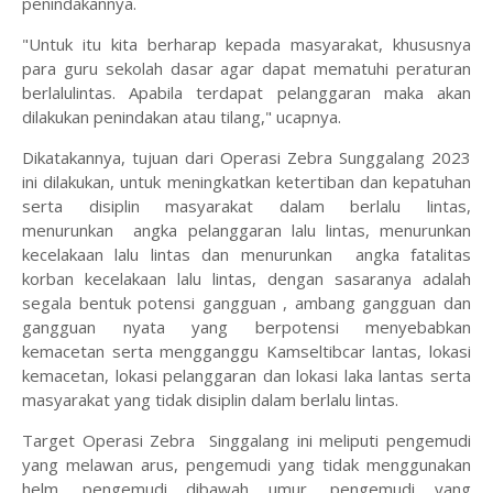
penindakannya.
"Untuk itu kita berharap kepada masyarakat, khususnya
para guru sekolah dasar agar dapat mematuhi peraturan
berlalulintas. Apabila terdapat pelanggaran maka akan
dilakukan penindakan atau tilang," ucapnya.
Dikatakannya, tujuan dari Operasi Zebra Sunggalang 2023
ini dilakukan, untuk meningkatkan ketertiban dan kepatuhan
serta disiplin masyarakat dalam berlalu lintas,
menurunkan angka pelanggaran lalu lintas, menurunkan
kecelakaan lalu lintas dan menurunkan angka fatalitas
korban kecelakaan lalu lintas, dengan sasaranya adalah
segala bentuk potensi gangguan , ambang gangguan dan
gangguan nyata yang berpotensi menyebabkan
kemacetan serta mengganggu Kamseltibcar lantas, lokasi
kemacetan, lokasi pelanggaran dan lokasi laka lantas serta
masyarakat yang tidak disiplin dalam berlalu lintas.
Target Operasi Zebra Singgalang ini meliputi pengemudi
yang melawan arus, pengemudi yang tidak menggunakan
helm, pengemudi dibawah umur, pengemudi yang