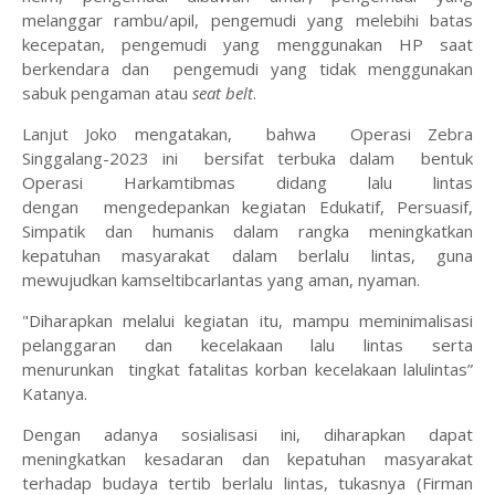
melanggar rambu/apil, pengemudi yang melebihi batas
kecepatan, pengemudi yang menggunakan HP saat
berkendara dan pengemudi yang tidak menggunakan
sabuk pengaman atau
seat belt
.
Lanjut Joko mengatakan, bahwa Operasi Zebra
Singgalang-2023 ini bersifat terbuka dalam bentuk
Operasi Harkamtibmas didang lalu lintas
dengan mengedepankan kegiatan Edukatif, Persuasif,
Simpatik dan humanis dalam rangka meningkatkan
kepatuhan masyarakat dalam berlalu lintas, guna
mewujudkan kamseltibcarlantas yang aman, nyaman.
"Diharapkan melalui kegiatan itu, mampu meminimalisasi
pelanggaran dan kecelakaan lalu lintas serta
menurunkan tingkat fatalitas korban kecelakaan lalulintas”
Katanya.
Dengan adanya sosialisasi ini, diharapkan dapat
meningkatkan kesadaran dan kepatuhan masyarakat
terhadap budaya tertib berlalu lintas, tukasnya (Firman