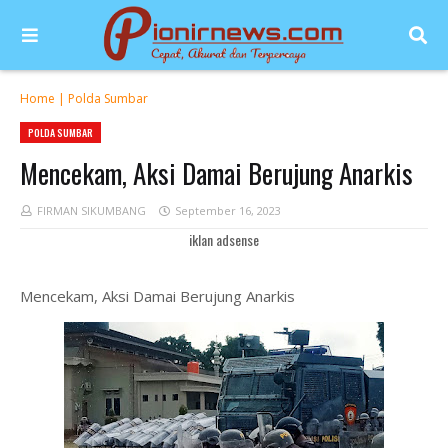
Home
|
Polda Sumbar
POLDA SUMBAR
Mencekam, Aksi Damai Berujung Anarkis
FIRMAN SIKUMBANG
September 16, 2023
iklan adsense
Mencekam, Aksi Damai Berujung Anarkis