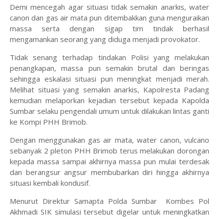
Demi mencegah agar situasi tidak semakin anarkis, water
canon dan gas air mata pun ditembakkan guna menguraikan
massa serta dengan sigap tim tindak berhasil
mengamankan seorang yang diduga menjadi provokator.
Tidak senang terhadap tindakan Polisi yang melakukan
penangkapan, massa pun semakin brutal dan beringas
sehingga eskalasi situasi pun meningkat menjadi merah.
Melihat situasi yang semakin anarkis, Kapolresta Padang
kemudian melaporkan kejadian tersebut kepada Kapolda
Sumbar selaku pengendali umum untuk dilakukan lintas ganti
ke Kompi PHH Brimob.
Dengan menggunakan gas air mata, water canon, vulcano
sebanyak 2 pleton PHH Brimob terus melakukan dorongan
kepada massa sampai akhirnya massa pun mulai terdesak
dan berangsur angsur membubarkan diri hingga akhirnya
situasi kembali kondusif.
Menurut Direktur Samapta Polda Sumbar Kombes Pol
Akhmadi SIK simulasi tersebut digelar untuk meningkatkan