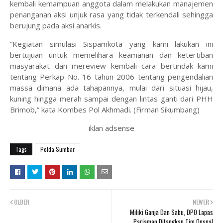
kembali kemampuan anggota dalam melakukan manajemen
penanganan aksi unjuk rasa yang tidak terkendali sehingga
berujung pada aksi anarkis.
“Kegiatan simulasi Sispamkota yang kami lakukan ini
bertujuan untuk memelihara keamanan dan ketertiban
masyarakat dan mereview kembali cara bertindak kami
tentang Perkap No. 16 tahun 2006 tentang pengendalian
massa dimana ada tahapannya, mulai dari situasi hijau,
kuning hingga merah sampai dengan lintas ganti dari PHH
Brimob,” kata Kombes Pol Akhmadi. (Firman Sikumbang)
iklan adsense
Tags
Polda Sumbar
OLDER
NEWER
Miliki Ganja Dan Sabu, DPO Lapas
Pariaman Ditangkap Tim Opsnal