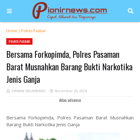
Home
|
Polres Pasbar
POLRES PASBAR
Bersama Forkopimda, Polres Pasaman
Barat Musnahkan Barang Bukti Narkotika
Jenis Ganja
FIRMAN SIKUMBANG
November 26, 2024
iklan adsense
Bersama Forkopimda, Polres Pasaman Barat Musnahkan
Barang Bukti Narkotika Jenis Ganja