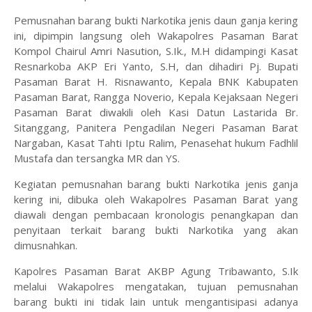
Pemusnahan barang bukti Narkotika jenis daun ganja kering
ini, dipimpin langsung oleh Wakapolres Pasaman Barat
Kompol Chairul Amri Nasution, S.Ik., M.H didampingi Kasat
Resnarkoba AKP Eri Yanto, S.H, dan dihadiri Pj. Bupati
Pasaman Barat H. Risnawanto, Kepala BNK Kabupaten
Pasaman Barat, Rangga Noverio, Kepala Kejaksaan Negeri
Pasaman Barat diwakili oleh Kasi Datun Lastarida Br.
Sitanggang, Panitera Pengadilan Negeri Pasaman Barat
Nargaban, Kasat Tahti Iptu Ralim, Penasehat hukum Fadhlil
Mustafa dan tersangka MR dan YS.
Kegiatan pemusnahan barang bukti Narkotika jenis ganja
kering ini, dibuka oleh Wakapolres Pasaman Barat yang
diawali dengan pembacaan kronologis penangkapan dan
penyitaan terkait barang bukti Narkotika yang akan
dimusnahkan.
Kapolres Pasaman Barat AKBP Agung Tribawanto, S.Ik
melalui Wakapolres mengatakan, tujuan pemusnahan
barang bukti ini tidak lain untuk mengantisipasi adanya