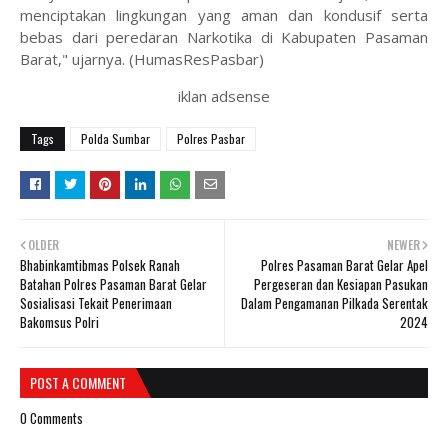
menciptakan lingkungan yang aman dan kondusif serta
bebas dari peredaran Narkotika di Kabupaten Pasaman
Barat," ujarnya. (HumasResPasbar)
iklan adsense
Tags
Polda Sumbar
Polres Pasbar
OLDER
NEWER
Bhabinkamtibmas Polsek Ranah
Polres Pasaman Barat Gelar Apel
Batahan Polres Pasaman Barat Gelar
Pergeseran dan Kesiapan Pasukan
Sosialisasi Tekait Penerimaan
Dalam Pengamanan Pilkada Serentak
Bakomsus Polri
2024
POST A COMMENT
0 Comments