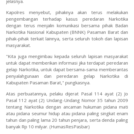
jelasnya.
Kapolres menyebut, pihaknya akan terus melakukan
pengembangan terhadap kasus peredaran Narkotika
dengan terus menjalin komunikasi bersama pihak Badan
Narkotika Nasional Kabupaten (BNNK) Pasaman Barat dan
pihak-pihak terkait lainnya, serta seluruh tokoh dan lapisan
masyarakat.
"Kita juga mengimbau kepada seluruh lapisan masyarakat
untuk dapat memberikan informasi jika terdapat peredaran
gelap Narkotika, untuk dapat bersama-sama memberantas
penyalahgunaan dan peredaran gelap Narkotika di
Kabupaten Pasaman Barat," pungkasnya.
Atas perbuatannya, pelaku dijerat Pasal 114 ayat (2) Jo
Pasal 112 ayat (2) Undang-Undang Nomor 35 tahun 2009
tentang Narkotika dengan ancaman hukuman pidana mati
atau pidana seumur hidup atau pidana paling singkat enam
tahun dan paling lama 20 tahun penjara, serta denda paling
banyak Rp 10 milyar. (HumasResPasbar)