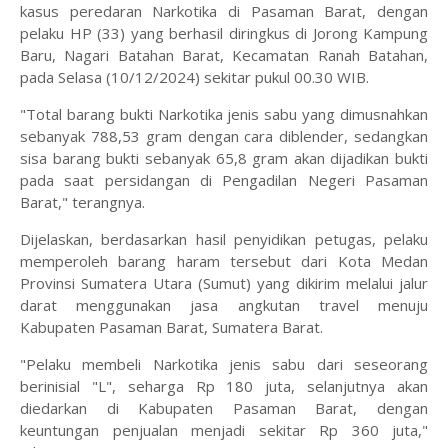
kasus peredaran Narkotika di Pasaman Barat, dengan
pelaku HP (33) yang berhasil diringkus di Jorong Kampung
Baru, Nagari Batahan Barat, Kecamatan Ranah Batahan,
pada Selasa (10/12/2024) sekitar pukul 00.30 WIB.
"Total barang bukti Narkotika jenis sabu yang dimusnahkan
sebanyak 788,53 gram dengan cara diblender, sedangkan
sisa barang bukti sebanyak 65,8 gram akan dijadikan bukti
pada saat persidangan di Pengadilan Negeri Pasaman
Barat," terangnya.
Dijelaskan, berdasarkan hasil penyidikan petugas, pelaku
memperoleh barang haram tersebut dari Kota Medan
Provinsi Sumatera Utara (Sumut) yang dikirim melalui jalur
darat menggunakan jasa angkutan travel menuju
Kabupaten Pasaman Barat, Sumatera Barat.
"Pelaku membeli Narkotika jenis sabu dari seseorang
berinisial "L", seharga Rp 180 juta, selanjutnya akan
diedarkan di Kabupaten Pasaman Barat, dengan
keuntungan penjualan menjadi sekitar Rp 360 juta,"