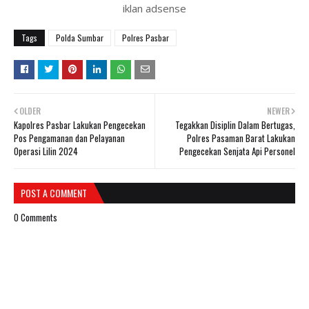
iklan adsense
Tags
Polda Sumbar
Polres Pasbar
OLDER
NEWER
Kapolres Pasbar Lakukan Pengecekan
Tegakkan Disiplin Dalam Bertugas,
Pos Pengamanan dan Pelayanan
Polres Pasaman Barat Lakukan
Operasi Lilin 2024
Pengecekan Senjata Api Personel
POST A COMMENT
0 Comments