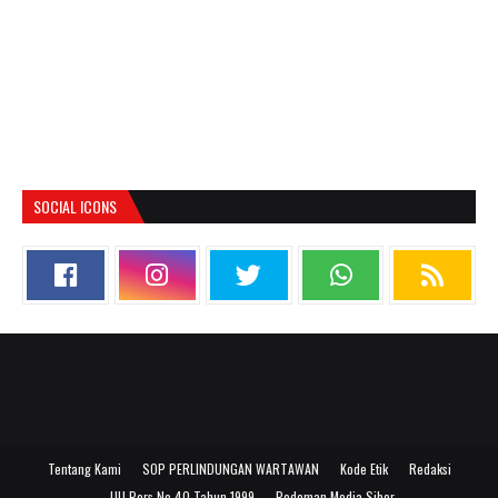
SOCIAL ICONS
Tentang Kami
SOP PERLINDUNGAN WARTAWAN
Kode Etik
Redaksi
UU Pers No 40 Tahun 1999
Pedoman Media Siber