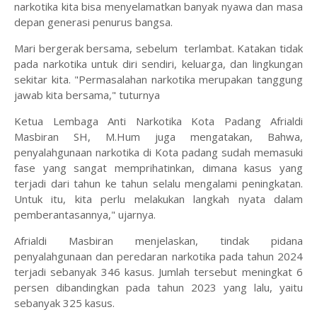
narkotika kita bisa menyelamatkan banyak nyawa dan masa
depan generasi penurus bangsa.
Mari bergerak bersama, sebelum terlambat. Katakan tidak
pada narkotika untuk diri sendiri, keluarga, dan lingkungan
sekitar kita. "Permasalahan narkotika merupakan tanggung
jawab kita bersama," tuturnya
Ketua Lembaga Anti Narkotika Kota Padang Afrialdi
Masbiran SH, M.Hum juga mengatakan, Bahwa,
penyalahgunaan narkotika di Kota padang sudah memasuki
fase yang sangat memprihatinkan, dimana kasus yang
terjadi dari tahun ke tahun selalu mengalami peningkatan.
Untuk itu, kita perlu melakukan langkah nyata dalam
pemberantasannya," ujarnya.
Afrialdi Masbiran menjelaskan, tindak pidana
penyalahgunaan dan peredaran narkotika pada tahun 2024
terjadi sebanyak 346 kasus. Jumlah tersebut meningkat 6
persen dibandingkan pada tahun 2023 yang lalu, yaitu
sebanyak 325 kasus.