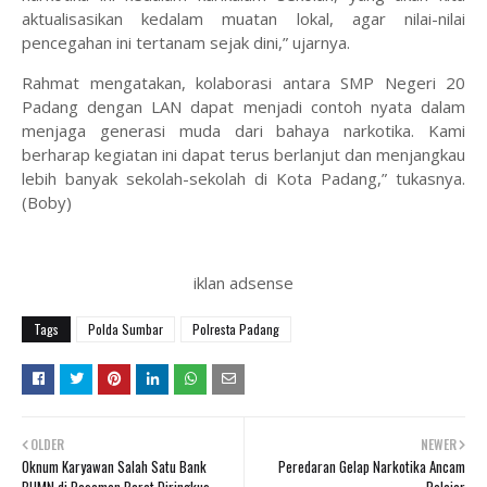
aktualisasikan kedalam muatan lokal, agar nilai-nilai
pencegahan ini tertanam sejak dini,” ujarnya.
Rahmat mengatakan, kolaborasi antara SMP Negeri 20
Padang dengan LAN dapat menjadi contoh nyata dalam
menjaga generasi muda dari bahaya narkotika. Kami
berharap kegiatan ini dapat terus berlanjut dan menjangkau
lebih banyak sekolah-sekolah di Kota Padang,” tukasnya.
(Boby)
iklan adsense
Tags
Polda Sumbar
Polresta Padang
OLDER
NEWER
Oknum Karyawan Salah Satu Bank
Peredaran Gelap Narkotika Ancam