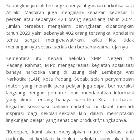
Sedangkan jumlah tersangka penyalahgunaan narkotika kata
Afrialdi Masbiran juga mengalami kenaikan sebesar 5
persen atau sebanyak 424 orang sepanjang tahun 2024.
Jumlah tersebut mengalami peningkatan dibandingkan
tahun 2023 yakni sebanyak 402 orang tersangka. Kondisi ini
tentu sangat mengkhawatirkan, kalau kita tidak
menanganinya secara serius dan bersama-sama, ujarnya.
Sementara itu Kepala Sekolah SMP Negeri 20
Padang Rahmat, M.Pd
mengapresiasi kegiatan sosialisasi
bahaya narkotika yang di usung oleh Lembaga Anti
Narkotika (LAN) Kota Padang. Sebab, selain penyampaian
materi yang menarik, para pelajar juga dapat berinteraksi
langsung dengan pemateri dan mendapatkan informasi
yang akurat tentang bahaya narkotika. Kita berharap,
kegiatan sosialisasi bahaya narkotika ini dapat menjadi
inspirasi bagi sekolah-sekolah lain dalam menciptakan
lingkungan belajar yang sehat dan produktif,” ungkapnya.
“Kedepan, kami akan menyisipkan materi edukasi anti
narkotika ini kedalam kurikulum sekolah, yang akan kita