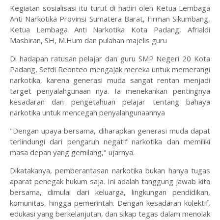
Kegiatan sosialisasi itu turut di hadiri oleh Ketua Lembaga
Anti Narkotika Provinsi Sumatera Barat, Firman Sikumbang,
Ketua Lembaga Anti Narkotika Kota Padang, Afrialdi
Masbiran, SH, M.Hum dan pulahan majelis guru
Di hadapan ratusan pelajar dan guru SMP Negeri 20 Kota
Padang, Sefdi Reonteo mengajak mereka untuk memerangi
narkotika, karena generasi muda sangat rentan menjadi
target penyalahgunaan nya. Ia menekankan pentingnya
kesadaran dan pengetahuan pelajar tentang bahaya
narkotika untuk mencegah penyalahgunaannya
"Dengan upaya bersama, diharapkan generasi muda dapat
terlindungi dari pengaruh negatif narkotika dan memiliki
masa depan yang gemilang," ujarnya.
Dikatakanya, pemberantasan narkotika bukan hanya tugas
aparat penegak hukum saja. Ini adalah tanggung jawab kita
bersama, dimulai dari keluarga, lingkungan pendidikan,
komunitas, hingga pemerintah. Dengan kesadaran kolektif,
edukasi yang berkelanjutan, dan sikap tegas dalam menolak