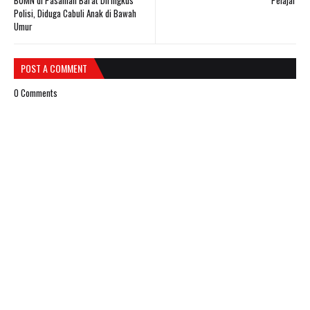
BUMN di Pasaman Barat Diringkus
Pelajar
Polisi, Diduga Cabuli Anak di Bawah
Umur
POST A COMMENT
0 Comments