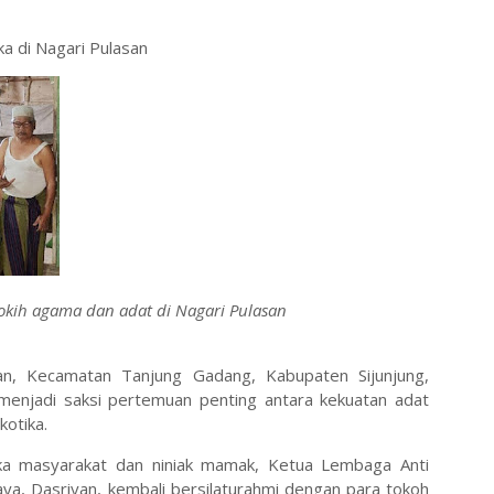
ka di Nagari Pulasan
okih agama dan adat di Nagari Pulasan
an, Kecamatan Tanjung Gadang, Kabupaten Sijunjung,
menjadi saksi pertemuan penting antara kekuatan adat
kotika.
ka masyarakat dan niniak mamak, Ketua Lembaga Anti
a, Dasriyan, kembali bersilaturahmi dengan para tokoh