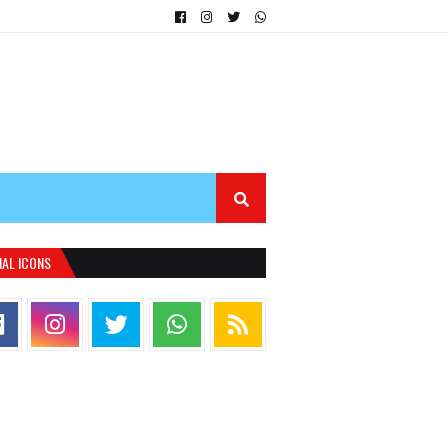
IAL ICONS