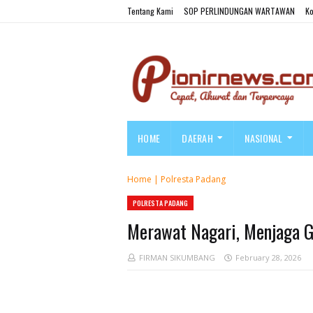
Tentang Kami
SOP PERLINDUNGAN WARTAWAN
Ko
HOME
DAERAH
NASIONAL
Home
|
Polresta Padang
POLRESTA PADANG
Merawat Nagari, Menjaga G
FIRMAN SIKUMBANG
February 28, 2026