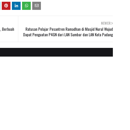
NEWER
a, Berbuah
Ratusan Pelajar Pesantren Ramadhan di Masjid Nurul Wujud
Dapat Penguatan P4GN dari LAN Sumbar dan LAN Kota Padang