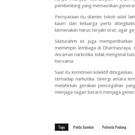
pembimbing yang memastikan generasi 
Pernyataan itu diamini tokoh adat l
kaum dan keluarga perlu ditingkat
kemenakan harus terjalin erat, agar ge
Silaturahmi ini juga memperlihatkan
memimpin lembaga di Dharmasraya, s
Ancaman narkotika tidak mengenal bata
bersama.
Saat itu komitmen kolektif ditegaskan
terhadap narkotika. Sinergi antara 
melahirkan gerakan pencegahan yang
menjaga nagari berarti menjaga genera
Tags
Polda Sumbar
Polresta Padang