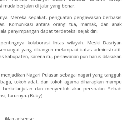
muda berjalan di jalur yang benar.
ainnya. Mereka sepakat, penguatan pengawasan berbasis
kan. Komunikasi antara orang tua, mamak, dan anak
jala penyimpangan dapat terdeteksi sejak dini.
 pentingnya kolaborasi lintas wilayah. Meski Dasriyan
emangat yang dibangun melampaui batas administratif.
s kabupaten, karena itu, perlawanan pun harus dilakukan
, menjadikan Nagari Pulasan sebagai nagari yang tangguh
lembaga, tokoh adat, dan tokoh agama diharapkan mampu
 berkelanjutan dan menyentuh akar persoalan. Sebab
si, tururnya. (Boby)
iklan adsense