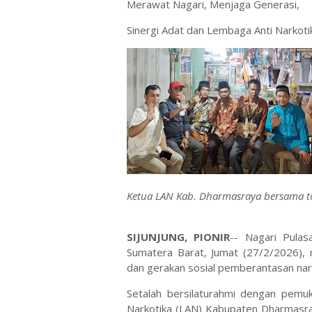
Merawat Nagari, Menjaga Generasi,
Sinergi Adat dan Lembaga Anti Narkoti
Ketua LAN Kab. Dharmasraya bersama t
SIJUNJUNG, PIONIR
-- Nagari Pulas
Sumatera Barat, Jumat (27/2/2026), 
dan gerakan sosial pemberantasan nar
Setalah bersilaturahmi dengan pemu
Narkotika (LAN) Kabupaten Dharmasray