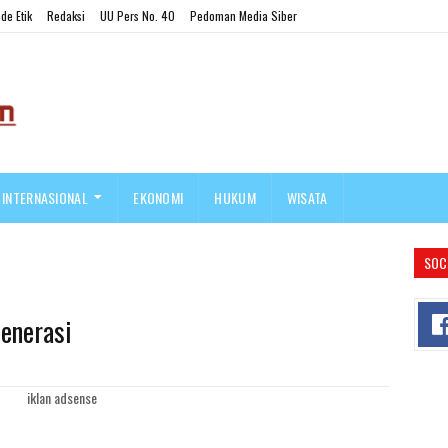
de Etik
Redaksi
UU Pers No. 40
Pedoman Media Siber
INTERNASIONAL
EKONOMI
HUKUM
WISATA
SOC
enerasi
iklan adsense