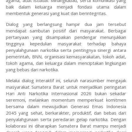
agama, adat istiadat Minangkabau, serta komunikasi yang
baik dalam keluarga menjadi fondasi utama dalam
membentuk generasi yang kuat dan berintegritas.
Dialog yang berlangsung hampir dua jam tersebut
mendapat sambutan positif dari masyarakat. Berbagai
pertanyaan yang disampaikan pendengar menunjukkan
tingginya kepedulian masyarakat terhadap bahaya
penyalahgunaan narkotika serta pentingnya sinergi antara
pemerintah, BNN, organisasi kemasyarakatan, tokoh adat,
tokoh agama, dan keluarga dalam menciptakan lingkungan
yang bebas dari narkotika.
Melalui dialog interaktif ini, seluruh narasumber mengajak
masyarakat Sumatera Barat untuk menjadikan peringatan
Hari Anti Narkotika Internasional 2026 bukan sekadar
seremoni, melainkan momentum memperkuat komitmen
bersama dalam mewujudkan Generasi Emas Indonesia
2045 yang sehat, berkarakter, produktif, dan bebas dari
penyalahgunaan serta peredaran gelap narkotika. Dengan
kolaborasi ini diharapkan Sumatera Barat mampu menjadi