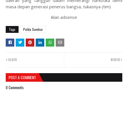
daerah yang tangguh dalam memerangi narkotika demi
masa depan generasi penerus bangsa, tukasnya (tim)
iklan adsense
Tags
Polda Sumbar
OLDER
NEWER
POST A COMMENT
0 Comments