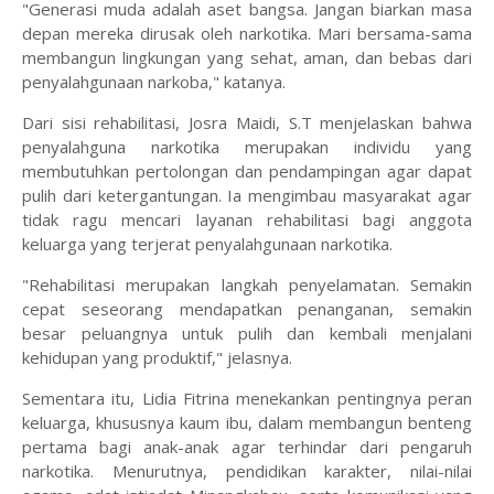
"Generasi muda adalah aset bangsa. Jangan biarkan masa
depan mereka dirusak oleh narkotika. Mari bersama-sama
membangun lingkungan yang sehat, aman, dan bebas dari
penyalahgunaan narkoba," katanya.
Dari sisi rehabilitasi, Josra Maidi, S.T menjelaskan bahwa
penyalahguna narkotika merupakan individu yang
membutuhkan pertolongan dan pendampingan agar dapat
pulih dari ketergantungan. Ia mengimbau masyarakat agar
tidak ragu mencari layanan rehabilitasi bagi anggota
keluarga yang terjerat penyalahgunaan narkotika.
"Rehabilitasi merupakan langkah penyelamatan. Semakin
cepat seseorang mendapatkan penanganan, semakin
besar peluangnya untuk pulih dan kembali menjalani
kehidupan yang produktif," jelasnya.
Sementara itu, Lidia Fitrina menekankan pentingnya peran
keluarga, khususnya kaum ibu, dalam membangun benteng
pertama bagi anak-anak agar terhindar dari pengaruh
narkotika. Menurutnya, pendidikan karakter, nilai-nilai