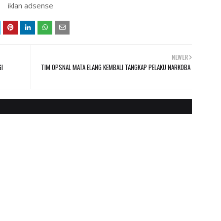
iklan adsense
NEWER
GI
TIM OPSNAL MATA ELANG KEMBALI TANGKAP PELAKU NARKOBA