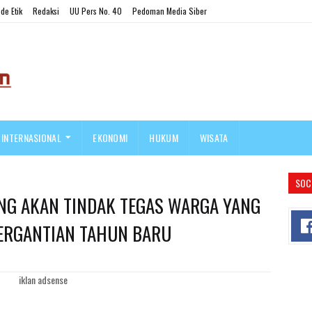
de Etik
Redaksi
UU Pers No. 40
Pedoman Media Siber
INTERNASIONAL
EKONOMI
HUKUM
WISATA
SOC
NG AKAN TINDAK TEGAS WARGA YANG
ERGANTIAN TAHUN BARU
iklan adsense