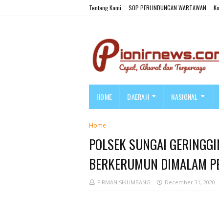
Tentang Kami
SOP PERLINDUNGAN WARTAWAN
Ko
HOME
DAERAH
NASIONAL
Home
POLSEK SUNGAI GERINGGI
BERKERUMUN DIMALAM P
FIRMAN SIKUMBANG
December 31, 2020