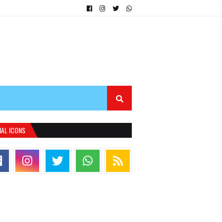
IAL ICONS