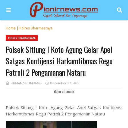
Home
|
Polres Dharmasraya
POLRES DHARMASRAYA
Polsek Sitiung I Koto Agung Gelar Apel
Satgas Kontijensi Harkamtibmas Regu
Patroli 2 Pengamanan Nataru
FIRMAN SIKUMBANG
December 27, 2022
iklan adsense
Polsek Sitiung I Koto Agung Gelar Apel Satgas Kontijensi
Harkamtibmas Regu Patroli 2 Pengamanan Nataru