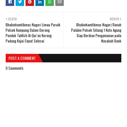
OLDER
NEWER
Bhabinkamtibmas Nagari Limau Puruik
Bhabinkamtibmas Nagari Ranah
Polsek Kampung Dalam Dorong
Palabin Polsek Sitiung 1 Koto Agung
Pondok Tahfizh Al-Qur'an Korong
Siap Berikan Pengamanan pada
Padang Kajai Cepat Selesai
Nasabah Bank
POST A COMMENT
0 Comments