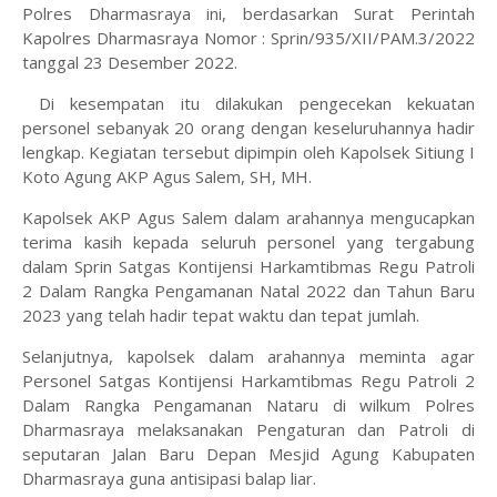
Polres Dharmasraya ini, berdasarkan Surat Perintah
Kapolres Dharmasraya Nomor : Sprin/935/XII/PAM.3/2022
tanggal 23 Desember 2022.
Di kesempatan itu dilakukan pengecekan kekuatan
personel sebanyak 20 orang dengan keseluruhannya hadir
lengkap. Kegiatan tersebut dipimpin oleh Kapolsek Sitiung I
Koto Agung AKP Agus Salem, SH, MH.
Kapolsek AKP Agus Salem dalam arahannya mengucapkan
terima kasih kepada seluruh personel yang tergabung
dalam Sprin Satgas Kontijensi Harkamtibmas Regu Patroli
2 Dalam Rangka Pengamanan Natal 2022 dan Tahun Baru
2023 yang telah hadir tepat waktu dan tepat jumlah.
Selanjutnya, kapolsek dalam arahannya meminta agar
Personel Satgas Kontijensi Harkamtibmas Regu Patroli 2
Dalam Rangka Pengamanan Nataru di wilkum Polres
Dharmasraya melaksanakan Pengaturan dan Patroli di
seputaran Jalan Baru Depan Mesjid Agung Kabupaten
Dharmasraya guna antisipasi balap liar.