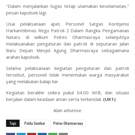
"Dalam menjalankan tugas tetap utamakan keselamatan,"
pesan kapolsek lagi.
Usai pelaksanaan apel, Personel Satgas Kontijensi
Harkamtibmas Regu Patroli 2 Dalam Rangka Pengamanan
Nataru di wilkum Polres Dharmasraya selanjutnya
melaksanakan pengaturan dan patroli di seputaran Jalan
Baru Depan Mesjid Agung Dharmasraya sebagaimana
arahan kapolsek.
Selama pelaksanaan kegiatan pengaturan dan patroli
tersebut, personel tidak menemukan warga masyarakat
yang melakukan balap liar.
Kegiatan berakhir sekira pukul 04.00 WIB, dan situasi
berjalan dalam keadaan aman serta terkendali.
(UK1)
iklan adsense
Tags
Polda Sumbar
Polres Dharmasraya