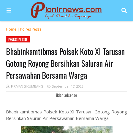
Home
|
Polres Pessel
POLRES PESSEL
Bhabinkamtibmas Polsek Koto XI Tarusan
Gotong Royong Bersihkan Saluran Air
Persawahan Bersama Warga
FIRMAN SIKUMBANG
September 17, 2023
iklan adsense
Bhabinkamtibmas Polsek Koto XI Tarusan Gotong Royong
Bersihkan Saluran Air Persawahan Bersama Warga