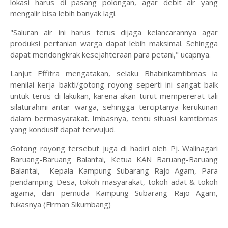
lokasi harus di pasang polongan, agar debit air yang
mengalir bisa lebih banyak lagi.
"Saluran air ini harus terus dijaga kelancarannya agar
produksi pertanian warga dapat lebih maksimal. Sehingga
dapat mendongkrak kesejahteraan para petani," ucapnya.
Lanjut Effitra mengatakan, selaku Bhabinkamtibmas ia
menilai kerja bakti/gotong royong seperti ini sangat baik
untuk terus di lakukan, karena akan turut mempererat tali
silaturahmi antar warga, sehingga terciptanya kerukunan
dalam bermasyarakat. Imbasnya, tentu situasi kamtibmas
yang kondusif dapat terwujud.
Gotong royong tersebut juga di hadiri oleh Pj. Walinagari
Baruang-Baruang Balantai, Ketua KAN Baruang-Baruang
Balantai, Kepala Kampung Subarang Rajo Agam, Para
pendamping Desa, tokoh masyarakat, tokoh adat & tokoh
agama, dan pemuda Kampung Subarang Rajo Agam,
tukasnya (Firman Sikumbang)