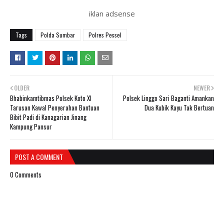
iklan adsense
Tags
Polda Sumbar
Polres Pessel
OLDER
NEWER
Bhabinkamtibmas Polsek Koto XI
Polsek Linggo Sari Baganti Amankan
Tarusan Kawal Penyerahan Bantuan
Dua Kubik Kayu Tak Bertuan
Bibit Padi di Kanagarian Jinang
Kampung Pansur
POST A COMMENT
0 Comments