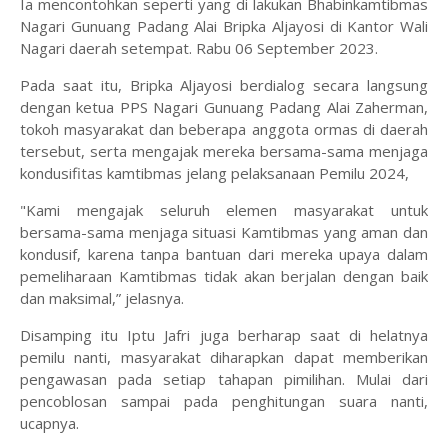
Ia mencontohkan seperti yang di lakukan Bhabinkamtibmas
Nagari Gunuang Padang Alai Bripka Aljayosi di Kantor Wali
Nagari daerah setempat. Rabu 06 September 2023.
Pada saat itu, Bripka Aljayosi berdialog secara langsung
dengan ketua PPS Nagari Gunuang Padang Alai Zaherman,
tokoh masyarakat dan beberapa anggota ormas di daerah
tersebut, serta mengajak mereka bersama-sama menjaga
kondusifitas kamtibmas jelang pelaksanaan Pemilu 2024,
"Kami mengajak seluruh elemen masyarakat untuk
bersama-sama menjaga situasi Kamtibmas yang aman dan
kondusif, karena tanpa bantuan dari mereka upaya dalam
pemeliharaan Kamtibmas tidak akan berjalan dengan baik
dan maksimal,” jelasnya.
Disamping itu Iptu Jafri juga berharap saat di helatnya
pemilu nanti, masyarakat diharapkan dapat memberikan
pengawasan pada setiap tahapan pimilihan. Mulai dari
pencoblosan sampai pada penghitungan suara nanti,
ucapnya.