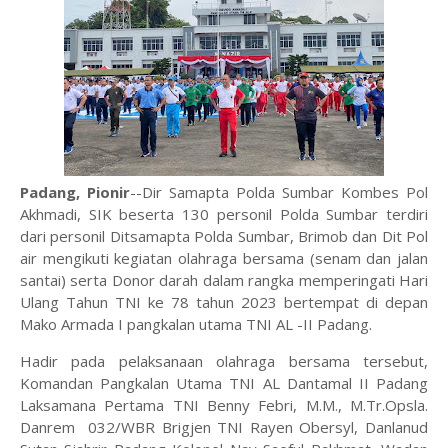
Padang, Pionir
--Dir Samapta Polda Sumbar Kombes Pol
Akhmadi, SIK beserta 130 personil Polda Sumbar terdiri
dari personil Ditsamapta Polda Sumbar, Brimob dan Dit Pol
air mengikuti kegiatan olahraga bersama (senam dan jalan
santai) serta Donor darah dalam rangka memperingati Hari
Ulang Tahun TNI ke 78 tahun 2023 bertempat di depan
Mako Armada I pangkalan utama TNI AL -II Padang.
Hadir pada pelaksanaan olahraga bersama tersebut,
Komandan Pangkalan Utama TNI AL Dantamal II Padang
Laksamana Pertama TNI Benny Febri, M.M., M.Tr.Opsla.
Danrem 032/WBR Brigjen TNI Rayen Obersyl, Danlanud