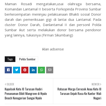
Maman Rosadi mengatakan,usai olahraga bersama,
Komandan Lantamal II beserta Forkopinda Provinsi Sumbar
berkesempatan meninjau pelaksanaan Bhakti sosial Donor
darah dan pemeriksaan gigi di lantai dua Lantamal. Pada
cluster Donor Darah, Danlantamal II dan personil Polda
Sumbar ikut serta melakukan donor bersama pendonor
yang lainnya, tukasnya (Firman Sikumbang)
iklan adsense
Tags
Polda Sumbar
OLDER
NEWER
Kapolsek Koto XI Tarusan Hadiri
Ratusan Warga Cerocok Anau Koto XI
Penanaman Bibit Mangrove di Nyalo
Tarusan Unjuk Rasa Ke Kantor Wali
Beach Kenagarian Sungai Nyalo
Nagari