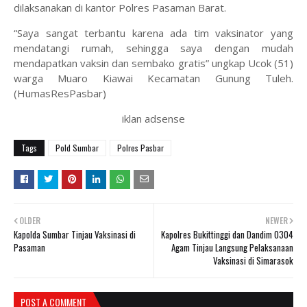
dilaksanakan di kantor Polres Pasaman Barat.
“Saya sangat terbantu karena ada tim vaksinator yang
mendatangi rumah, sehingga saya dengan mudah
mendapatkan vaksin dan sembako gratis” ungkap Ucok (51)
warga Muaro Kiawai Kecamatan Gunung Tuleh.
(HumasResPasbar)
iklan adsense
Tags
Pold Sumbar
Polres Pasbar
OLDER
NEWER
Kapolda Sumbar Tinjau Vaksinasi di
Kapolres Bukittinggi dan Dandim 0304
Pasaman
Agam Tinjau Langsung Pelaksanaan
Vaksinasi di Simarasok
POST A COMMENT