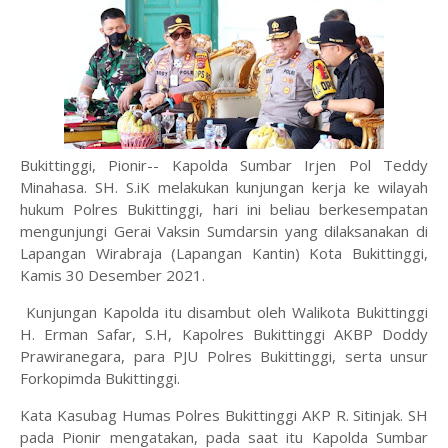
Bukittinggi, Pionir-- Kapolda Sumbar Irjen Pol Teddy
Minahasa. SH. S.iK melakukan kunjungan kerja ke wilayah
hukum Polres Bukittinggi, hari ini beliau berkesempatan
mengunjungi Gerai Vaksin Sumdarsin yang dilaksanakan di
Lapangan Wirabraja (Lapangan Kantin) Kota Bukittinggi,
Kamis 30 Desember 2021.
Kunjungan Kapolda itu disambut oleh Walikota Bukittinggi
H. Erman Safar, S.H, Kapolres Bukittinggi AKBP Doddy
Prawiranegara, para PJU Polres Bukittinggi, serta unsur
Forkopimda Bukittinggi.
Kata Kasubag Humas Polres Bukittinggi AKP R. Sitinjak. SH
pada Pionir mengatakan, pada saat itu Kapolda Sumbar