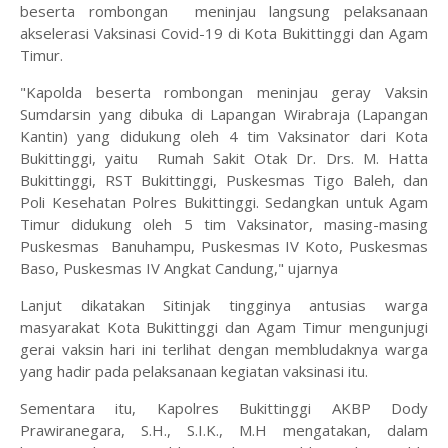
beserta rombongan meninjau langsung pelaksanaan
akselerasi Vaksinasi Covid-19 di Kota Bukittinggi dan Agam
Timur.
"Kapolda beserta rombongan meninjau geray Vaksin
Sumdarsin yang dibuka di Lapangan Wirabraja (Lapangan
Kantin) yang didukung oleh 4 tim Vaksinator dari Kota
Bukittinggi, yaitu Rumah Sakit Otak Dr. Drs. M. Hatta
Bukittinggi, RST Bukittinggi, Puskesmas Tigo Baleh, dan
Poli Kesehatan Polres Bukittinggi. Sedangkan untuk Agam
Timur didukung oleh 5 tim Vaksinator, masing-masing
Puskesmas Banuhampu, Puskesmas IV Koto, Puskesmas
Baso, Puskesmas IV Angkat Candung," ujarnya
Lanjut dikatakan Sitinjak tingginya antusias warga
masyarakat Kota Bukittinggi dan Agam Timur mengunjugi
gerai vaksin hari ini terlihat dengan membludaknya warga
yang hadir pada pelaksanaan kegiatan vaksinasi itu.
Sementara itu, Kapolres Bukittinggi AKBP Dody
Prawiranegara, S.H., S.I.K., M.H mengatakan, dalam