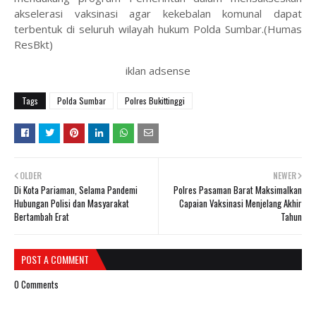
akselerasi vaksinasi agar kekebalan komunal dapat
terbentuk di seluruh wilayah hukum Polda Sumbar.(Humas
ResBkt)
iklan adsense
Tags
Polda Sumbar
Polres Bukittinggi
OLDER
NEWER
Di Kota Pariaman, Selama Pandemi
Polres Pasaman Barat Maksimalkan
Hubungan Polisi dan Masyarakat
Capaian Vaksinasi Menjelang Akhir
Bertambah Erat
Tahun
POST A COMMENT
0 Comments