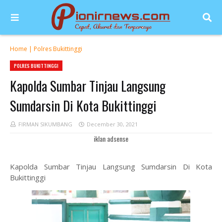
Home
|
Polres Bukittinggi
POLRES BUKITTINGGI
Kapolda Sumbar Tinjau Langsung
Sumdarsin Di Kota Bukittinggi
FIRMAN SIKUMBANG
December 30, 2021
iklan adsense
Kapolda Sumbar Tinjau Langsung Sumdarsin Di Kota
Bukittinggi