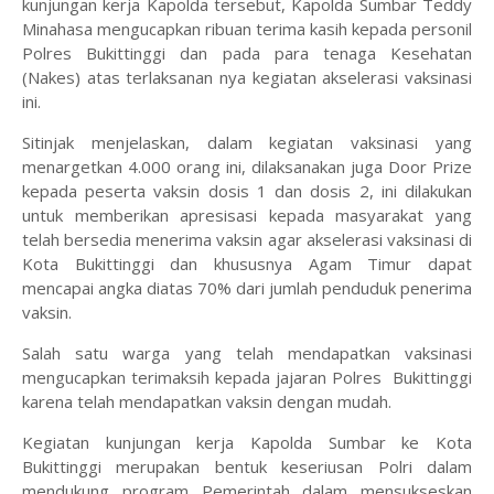
kunjungan kerja Kapolda tersebut, Kapolda Sumbar Teddy
Minahasa mengucapkan ribuan terima kasih kepada personil
Polres Bukittinggi dan pada para tenaga Kesehatan
(Nakes) atas terlaksanan nya kegiatan akselerasi vaksinasi
ini.
Sitinjak menjelaskan, dalam kegiatan vaksinasi yang
menargetkan 4.000 orang ini, dilaksanakan juga Door Prize
kepada peserta vaksin dosis 1 dan dosis 2, ini dilakukan
untuk memberikan apresisasi kepada masyarakat yang
telah bersedia menerima vaksin agar akselerasi vaksinasi di
Kota Bukittinggi dan khususnya Agam Timur dapat
mencapai angka diatas 70% dari jumlah penduduk penerima
vaksin.
Salah satu warga yang telah mendapatkan vaksinasi
mengucapkan terimaksih kepada jajaran Polres Bukittinggi
karena telah mendapatkan vaksin dengan mudah.
Kegiatan kunjungan kerja Kapolda Sumbar ke Kota
Bukittinggi merupakan bentuk keseriusan Polri dalam
mendukung program Pemerintah dalam mensukseskan