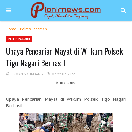
Home
|
Polres Pasaman
POLRES PASAMAN
Upaya Pencarian Mayat di Wilkum Polsek
Tigo Nagari Berhasil
FIRMAN SIKUMBANG
March 02, 2022
iklan adsense
Upaya Pencarian Mayat di Wilkum Polsek Tigo Nagari
Berhasil