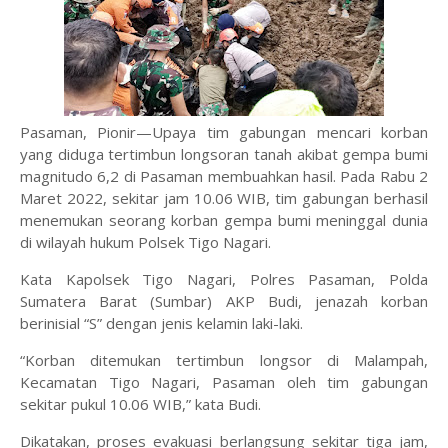
Pasaman, Pionir—Upaya tim gabungan mencari korban
yang diduga tertimbun longsoran tanah akibat gempa bumi
magnitudo 6,2 di Pasaman membuahkan hasil. Pada Rabu 2
Maret 2022, sekitar jam 10.06 WIB, tim gabungan berhasil
menemukan seorang korban gempa bumi meninggal dunia
di wilayah hukum Polsek Tigo Nagari.
Kata Kapolsek Tigo Nagari, Polres Pasaman, Polda
Sumatera Barat (Sumbar) AKP Budi, jenazah korban
berinisial “S” dengan jenis kelamin laki-laki.
“Korban ditemukan tertimbun longsor di Malampah,
Kecamatan Tigo Nagari, Pasaman oleh tim gabungan
sekitar pukul 10.06 WIB,” kata Budi.
Dikatakan, proses evakuasi berlangsung sekitar tiga jam,