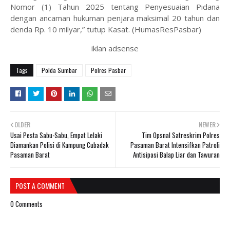
Nomor (1) Tahun 2025 tentang Penyesuaian Pidana
dengan ancaman hukuman penjara maksimal 20 tahun dan
denda Rp. 10 milyar,” tutup Kasat. (HumasResPasbar)
iklan adsense
Tags
Polda Sumbar
Polres Pasbar
OLDER
NEWER
Usai Pesta Sabu-Sabu, Empat Lelaki
Tim Opsnal Satreskrim Polres
Diamankan Polisi di Kampung Cubadak
Pasaman Barat Intensifkan Patroli
Pasaman Barat
Antisipasi Balap Liar dan Tawuran
POST A COMMENT
0 Comments