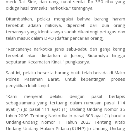
merk Rail Side, dan uang tunai senilai Rp 350 ribu yang
diduga hasil transaksi narkotika," terangnya.
Ditambahkan, pelaku mengakui bahwa barang haram
tersebut adalah miliknya, diperoleh dari dua orang
temannya yang identitasnya sudah dikantongi petugas dan
telah masuk dalam DPO (daftar pencarian orang).
"Rencananya narkotika jenis sabu-sabu dan ganja kering
tersebut akan diedarkan di Jorong Sidomulyo hingga
seputaran Kecamatan Kinali," pungkasnya.
Saat ini, pelaku beserta barang bukti telah berada di Mako
Polres Pasaman Barat, untuk kepentingan proses
penyidikan lebih lanjut.
“Kami menjerat pelaku dengan pasal berlapis
sebagaiamana yang tertuang dalam rumusan pasal 114
ayat (1) Jo pasal 111 ayat (1) Undang-Undang Nomor 35
tahun 2009 Tentang Narkotika Jo pasal 609 ayat (1) huruf a
Undang-undang Nomor 1 Tahun 2023 Tentang Kitab
Undang-Undang Hukum Pidana (KUHP) Jo Undang-Undang