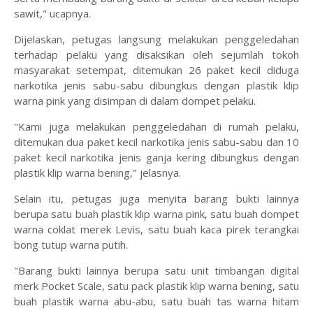
sawit," ucapnya.
Dijelaskan, petugas langsung melakukan penggeledahan
terhadap pelaku yang disaksikan oleh sejumlah tokoh
masyarakat setempat, ditemukan 26 paket kecil diduga
narkotika jenis sabu-sabu dibungkus dengan plastik klip
warna pink yang disimpan di dalam dompet pelaku.
"Kami juga melakukan penggeledahan di rumah pelaku,
ditemukan dua paket kecil narkotika jenis sabu-sabu dan 10
paket kecil narkotika jenis ganja kering dibungkus dengan
plastik klip warna bening," jelasnya.
Selain itu, petugas juga menyita barang bukti lainnya
berupa satu buah plastik klip warna pink, satu buah dompet
warna coklat merek Levis, satu buah kaca pirek terangkai
bong tutup warna putih.
"Barang bukti lainnya berupa satu unit timbangan digital
merk Pocket Scale, satu pack plastik klip warna bening, satu
buah plastik warna abu-abu, satu buah tas warna hitam