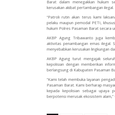
Barat dalam menegakkan hukum sek
kerusakan akibat pertambangan ilegal.
“Patroli rutin akan terus kami laks
pelaku maupun pemodal PETI, khusus
hukum Polres Pasaman Barat secara u
AKBP Agung Tribawanto juga kemba
aktivitas penambangan emas ilegal. S
menyebabkan kerusakan lingkungan da
AKBP Agung turut mengajak seluruh
kepolisian dengan memberikan inform
berlangsung di Kabupaten Pasaman Ba
“Kami telah membuka layanan pengadua
Pasaman Barat. Kami berharap masya
kepada kepolisian sebagai upaya 
berpotensi merusak ekosistem alam,”