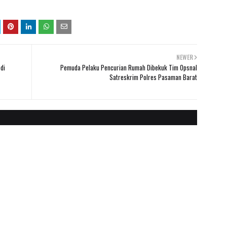
NEWER
di
Pemuda Pelaku Pencurian Rumah Dibekuk Tim Opsnal
Satreskrim Polres Pasaman Barat