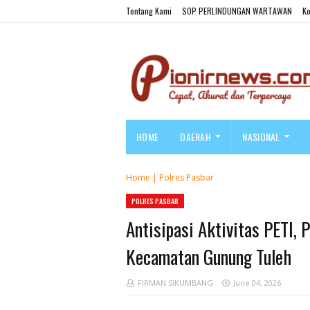
Tentang Kami
SOP PERLINDUNGAN WARTAWAN
Ko
HOME
DAERAH
NASIONAL
Home
|
Polres Pasbar
POLRES PASBAR
Antisipasi Aktivitas PETI,
Kecamatan Gunung Tuleh
FIRMAN SIKUMBANG
June 04, 2026