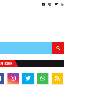
IAL ICONS