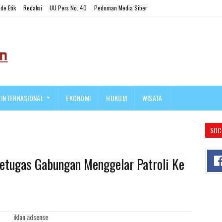
de Etik
Redaksi
UU Pers No. 40
Pedoman Media Siber
INTERNASIONAL
EKONOMI
HUKUM
WISATA
SOC
 Petugas Gabungan Menggelar Patroli Ke
iklan adsense