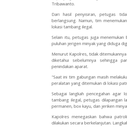
Tribawanto.
Dari hasil penyisiran, petugas t
berlangsung. Namun, tim menemukan 
lokasi tambang ilegal.
Selain itu, petugas juga menemukan
puluhan jerigen minyak yang diduga di
Menurut Kapolres, tidak ditemukannya 
diketahui sebelumnya sehingga par
penindakan aparat.
"Saat ini tim gabungan masih melakuk
peralatan yang ditemukan di lokasi patr
Sebagai langkah pencegahan agar lok
tambang ilegal, petugas dilapangan
permanen, box kayu, dan jeriken minyak
Kapolres menegaskan bahwa patroli
dilakukan secara berkelanjutan. Lang