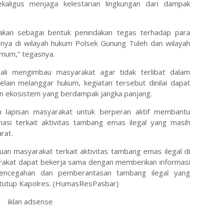
aligus menjaga kelestarian lingkungan dari dampak
anakan sebagai bentuk penindakan tegas terhadap para
nya di wilayah hukum Polsek Gunung Tuleh dan wilayah
mum,” tegasnya.
li mengimbau masyarakat agar tidak terlibat dalam
elain melanggar hukum, kegiatan tersebut dinilai dapat
n ekosistem yang berdampak jangka panjang.
 lapisan masyarakat untuk berperan aktif membantu
asi terkait aktivitas tambang emas ilegal yang masih
rat.
n masyarakat terkait aktivitas tambang emas ilegal di
rakat dapat bekerja sama dengan memberikan informasi
pencegahan dan pemberantasan tambang ilegal yang
 tutup Kapolres. (HumasResPasbar)
iklan adsense