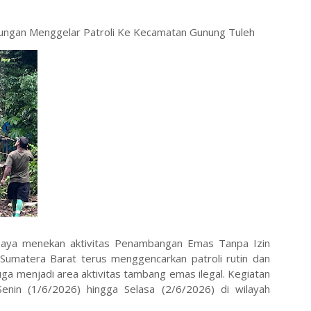
abungan Menggelar Patroli Ke Kecamatan Gunung Tuleh
ya menekan aktivitas Penambangan Emas Tanpa Izin
Sumatera Barat terus menggencarkan patroli rutin dan
uga menjadi area aktivitas tambang emas ilegal. Kegiatan
Senin (1/6/2026) hingga Selasa (2/6/2026) di wilayah