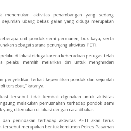
idak menemukan aktivitas penambangan yang sedang
sejumlah lubang bekas galian yang diduga merupakan
 beberapa unit pondok semi permanen, box kayu, serta
gunakan sebagai sarana penunjang aktivitas PETI.
pelaku di lokasi diduga karena keberadaan petugas telah
a pelaku memilih melarikan diri untuk menghindari
an penyelidikan terkait kepemilikan pondok dan sejumlah
oli tersebut,” katanya.
asi tersebut tidak kembali digunakan untuk aktivitas
 langsung melakukan pemusnahan terhadap pondok semi
 yang ditemukan di lokasi dengan cara dibakar.
 dan penindakan terhadap aktivitas PETI akan terus
kah tersebut merupakan bentuk komitmen Polres Pasaman