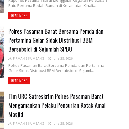
Kapolres Pasaman Barat Menggelar Kegiatan Peletakan
Batu Pertama Bedah Rumah di Kecamatan Kinali…
READ MORE
Polres Pasaman Barat Bersama Pemda dan
Pertamina Gelar Sidak Distribusi BBM
Bersubsidi di Sejumlah SPBU
FIRMAN SIKUMBANG
June 25, 2026
Polres Pasaman Barat Bersama Pemda dan Pertamina
Gelar Sidak Distribusi BBM Bersubsidi di Sejuml…
READ MORE
Tim URC Satreskrim Polres Pasaman Barat
Mengamankan Pelaku Pencurian Kotak Amal
Masjid
FIRMAN SIKUMBANG
June 25, 2026