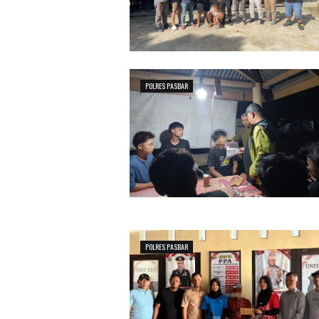
POLRES PASBAR
POLRES PASBAR