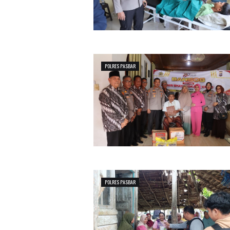
POLRES PASBAR
POLRES PASBAR