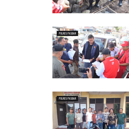
POLRES PASBAR
POLRES PASBAR