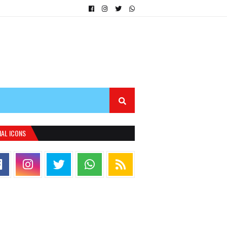
IAL ICONS