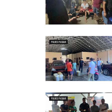
POLRES PASBAR
POLRES PASBAR