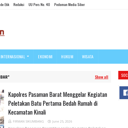
de Etik
Redaksi
UU Pers No. 40
Pedoman Media Siber
INTERNASIONAL
EKONOMI
HUKUM
WISATA
SOC
SBAR
Show all
Kapolres Pasaman Barat Menggelar Kegiatan
Peletakan Batu Pertama Bedah Rumah di
Kecamatan Kinali
FIRMAN SIKUMBANG
June 25, 2026