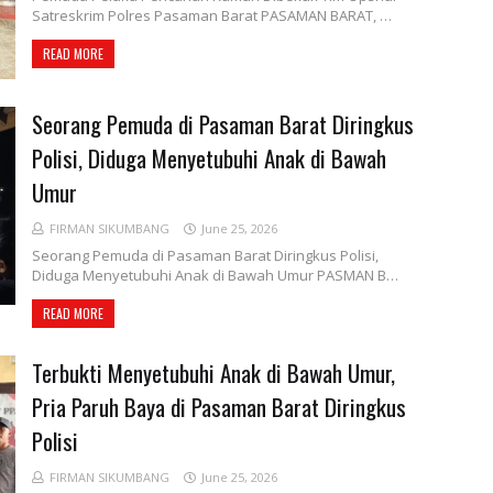
Satreskrim Polres Pasaman Barat PASAMAN BARAT, …
READ MORE
Seorang Pemuda di Pasaman Barat Diringkus
Polisi, Diduga Menyetubuhi Anak di Bawah
Umur
FIRMAN SIKUMBANG
June 25, 2026
Seorang Pemuda di Pasaman Barat Diringkus Polisi,
Diduga Menyetubuhi Anak di Bawah Umur PASMAN B…
READ MORE
Terbukti Menyetubuhi Anak di Bawah Umur,
Pria Paruh Baya di Pasaman Barat Diringkus
Polisi
FIRMAN SIKUMBANG
June 25, 2026