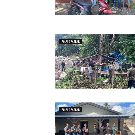
POLRES PASBAR
POLRES PASBAR