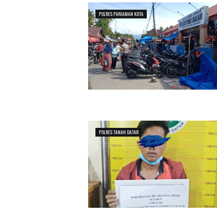
POLRES PARIAMAN KOTA
POLRES TANAH DATAR