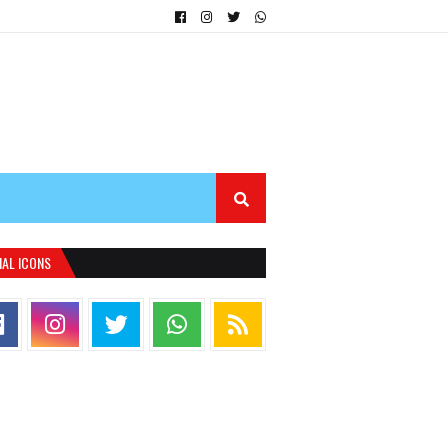
IAL ICONS