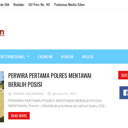
de Etik
Redaksi
UU Pers No. 40
Pedoman Media Siber
INTERNASIONAL
EKONOMI
HUKUM
WISATA
PERWIRA PERTAMA POLRES MENTAWAI
SOC
BERALIH POSISI
FIRMAN SIKUMBANG
January 02, 2021
PERWIRA PERTAMA POLRES MENTAWAI BERALIH POSISI
MENTAWAI, Pionir—Membuka lembaran tahun baru 202…
READ MORE