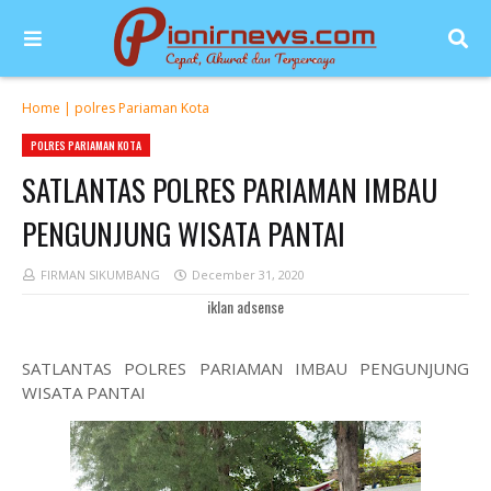
Home
|
polres Pariaman Kota
POLRES PARIAMAN KOTA
SATLANTAS POLRES PARIAMAN IMBAU
PENGUNJUNG WISATA PANTAI
FIRMAN SIKUMBANG
December 31, 2020
iklan adsense
SATLANTAS POLRES PARIAMAN IMBAU PENGUNJUNG
WISATA PANTAI