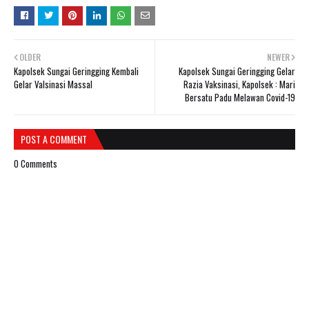
OLDER
NEWER
Kapolsek Sungai Geringging Kembali
Kapolsek Sungai Geringging Gelar
Gelar Valsinasi Massal
Razia Vaksinasi, Kapolsek : Mari
Bersatu Padu Melawan Covid-19
POST A COMMENT
0 Comments