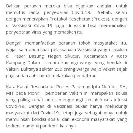
Bahkan peranan mereka bisa dijadikan andalan untuk
memutus rantai penyebaran Covid-19. Sebab, selain
dengan menerapkan Protokol Kesehatan (Prokes), dengan
di Vaksinasi Covid-19 juga di yakini bisa meminimalisir
penyebaran Virus yang mematikan itu.
Dengan memanfaatkan peranan tokoh masyarakat itu,
wajar saja pada saat pelaksanaan Vaksinasi yang dilakukan
di Pasar Basung Nagari Sikucur, Kecamatan V Koto
Kampung Dalam ramai dikunjungi warga yang hendak di
Vaksin. Buktinya sekitar 250 orang warga wajib Vaksin sejak
pagi sudah antri untuk melakukan pendaftran.
Kata Kasat Resnarkoba Polres Pariaman Iptu Nofridal. SH,
MH pada Pionir, pemberian vaksin ini merupakan solusi
yang paling tepat untuk mengurangi jumlah kasus infeksi
Covid-19. Dengan di vaksinasi bukan hanya melindungi
masyarakat dari Covid-19, tetapi juga sebagai upaya untuk
memulihkan kondisi sosial dan ekonomi masyarakat yang
terkena dampak pandemi, katanya