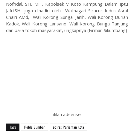
Nofridal. SH, MH, Kapolsek V Koto Kampung Dalam Iptu
Jafri.SH, juga dihadiri oleh Walinagari Sikucur Induk Asrul
Chairi AMd, Wali Korong Sungai Janih, Wali Korong Durian
Kadok, Wali Korong Lansano, Wali Korong Bunga Tanjung
dan para tokoh masyarakat, ungkapnya (Firman Sikumbang)
iklan adsense
Tags
Polda Sumbar
polres Pariaman Kota