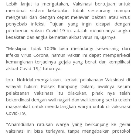
Lebih lanjut ia mengatakan, Vaksinasi bertujuan untuk
membuat sistem kekebalan tubuh seseorang mampu
mengenali dan dengan cepat melawan bakteri atau virus
penyebab infeksi. Tujuan yang ingin dicapai dengan
pemberian vaksin Covid-19 ini adalah menurunnya angka
kesakitan dan angka kematian akibat virus ini, ujarnya.
"Meskipun tidak 100% bisa melindungi seseorang dari
infeksi virus Corona, namun vaksin ini dapat memperkecil
kemungkinan terjadinya gejala yang berat dan komplikasi
akibat Covid-19," tuturnya.
Iptu Nofridal mengatakan, terkait pelakanaan Vaksinasi di
wilayah hukum Polsek Kampung Dalam, awalnya selum
pelaksanan Vaksinasi itu dilakukan, pihak nya telah
bekordinasi dengan wali nagari dan wali korong serta tokoh
masyarakat untuk mendatangkan warga untuk di vaksinasi
Covid-19.
"Alhamdulillah ratusan warga yang berkunjung ke gerai
vaksinasi ini bisa terlayani, tanpa mengabaikan protokol