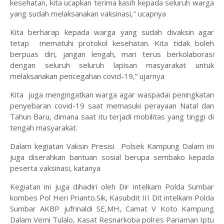
kesehatan, kita ucapkan terima kasih kepada seluruh warga
yang sudah melaksanakan vaksinasi," ucapnya
Kita berharap kepada warga yang sudah divaksin agar
tetap mematuhi protokol kesehatan. Kita tidak boleh
berpuas diri, jangan lengah, mari terus berkolaborasi
dengan seluruh seluruh lapisan masyarakat untuk
melaksanakan pencegahan covid-19,” ujarnya
Kita juga mengingatkan warga agar waspadai peningkatan
penyebaran covid-19 saat memasuki perayaan Natal dan
Tahun Baru, dimana saat itu terjadi mobilitas yang tinggi di
tengah masyarakat.
Dalam kegiatan Vaksin Presisi Polsek Kampung Dalam ini
juga diserahkan bantuan sosial berupa sembako kepada
peserta vaksinasi, katanya
Kegiatan ini juga dihadiri oleh Dir intelkam Polda Sumbar
kombes Pol Heri Prianto.Sik, Kasubdit III Dit intelkam Polda
Sumbar AKBP jufrinaldi SE,MH, Camat V Koto Kampung
Dalam Vemi Tulalo, Kasat Resnarkoba polres Pariaman Iptu