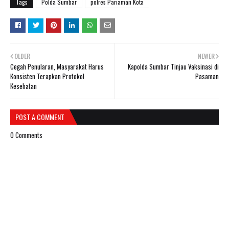
Tags
Polda Sumbar
polres Pariaman Kota
OLDER
NEWER
Cegah Penularan, Masyarakat Harus
Kapolda Sumbar Tinjau Vaksinasi di
Konsisten Terapkan Protokol
Pasaman
Kesehatan
POST A COMMENT
0 Comments