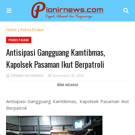
Home
|
Polres Pasbar
POLRES PASBAR
Antisipasi Gangguang Kamtibmas,
Kapolsek Pasaman Ikut Berpatroli
FIRMAN SIKUMBANG
December 30, 2022
iklan adsense
Antisipasi Gangguang Kamtibmas, Kapolsek Pasaman Ikut
Berpatroli