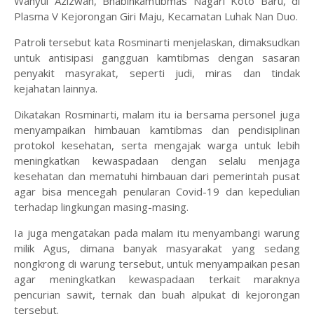
Wahyul Azizwan, Bhabinkamtibmas Nagari Koto Baru, di
Plasma V Kejorongan Giri Maju, Kecamatan Luhak Nan Duo.
Patroli tersebut kata Rosminarti menjelaskan, dimaksudkan
untuk antisipasi gangguan kamtibmas dengan sasaran
penyakit masyrakat, seperti judi, miras dan tindak
kejahatan lainnya.
Dikatakan Rosminarti, malam itu ia bersama personel juga
menyampaikan himbauan kamtibmas dan pendisiplinan
protokol kesehatan, serta mengajak warga untuk lebih
meningkatkan kewaspadaan dengan selalu menjaga
kesehatan dan mematuhi himbauan dari pemerintah pusat
agar bisa mencegah penularan Covid-19 dan kepedulian
terhadap lingkungan masing-masing.
Ia juga mengatakan pada malam itu menyambangi warung
milik Agus, dimana banyak masyarakat yang sedang
nongkrong di warung tersebut, untuk menyampaikan pesan
agar meningkatkan kewaspadaan terkait maraknya
pencurian sawit, ternak dan buah alpukat di kejorongan
tersebut.