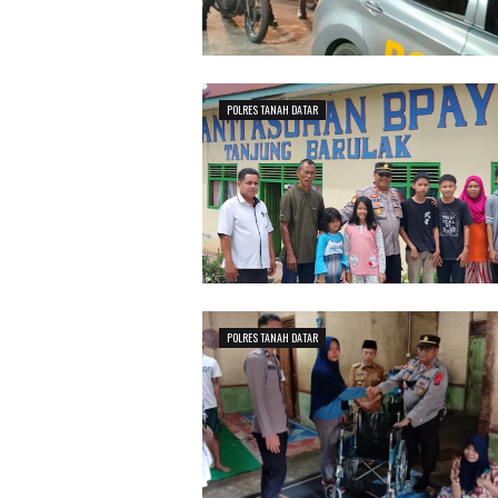
POLRES TANAH DATAR
POLRES TANAH DATAR