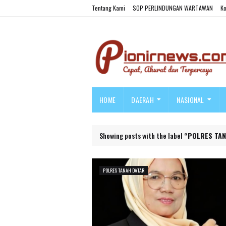
Tentang Kami
SOP PERLINDUNGAN WARTAWAN
Ko
HOME
DAERAH
NASIONAL
Showing posts with the label
POLRES TAN
POLRES TANAH DATAR