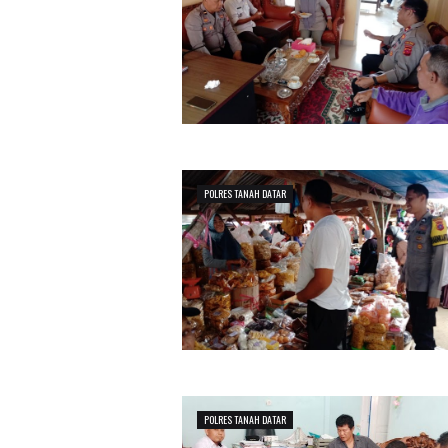
POLRES TANAH DATAR
POLRES TANAH DATAR