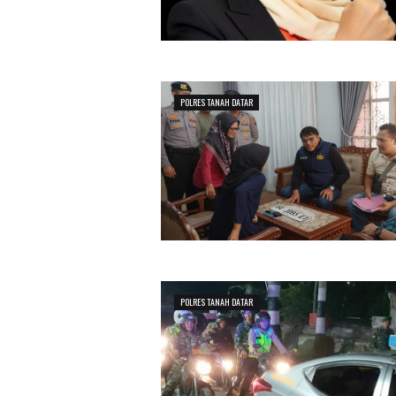
POLRES TANAH DATAR
POLRES TANAH DATAR