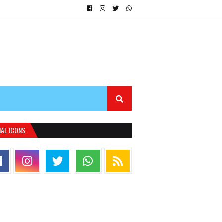
IAL ICONS