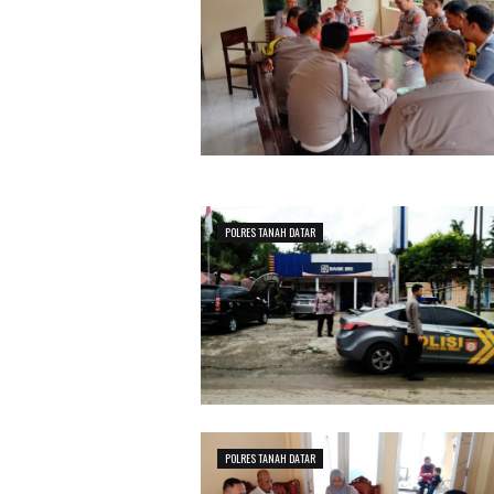
POLRES TANAH DATAR
POLRES TANAH DATAR