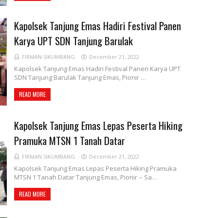
Kapolsek Tanjung Emas Hadiri Festival Panen
Karya UPT SDN Tanjung Barulak
FIRMAN SIKUMBANG
December 21, 2022
Kapolsek Tanjung Emas Hadiri Festival Panen Karya UPT
SDN Tanjung Barulak Tanjung Emas, Pionir …
READ MORE
Kapolsek Tanjung Emas Lepas Peserta Hiking
Pramuka MTSN 1 Tanah Datar
FIRMAN SIKUMBANG
December 21, 2022
Kapolsek Tanjung Emas Lepas Peserta Hiking Pramuka
MTSN 1 Tanah Datar Tanjung Emas, Pionir -- Sa…
READ MORE