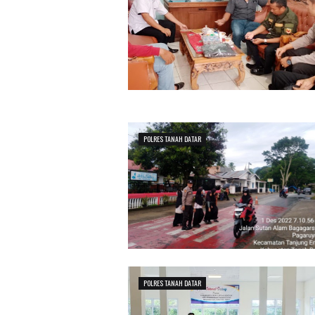
POLRES TANAH DATAR
POLRES TANAH DATAR