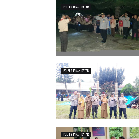
POLRES TANAH DATAR
POLRES TANAH DATAR
POLRES TANAH DATAR