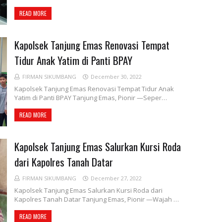
READ MORE
Kapolsek Tanjung Emas Renovasi Tempat
Tidur Anak Yatim di Panti BPAY
FIRMAN SIKUMBANG
December 30, 2022
Kapolsek Tanjung Emas Renovasi Tempat Tidur Anak
Yatim di Panti BPAY Tanjung Emas, Pionir —Seper…
READ MORE
Kapolsek Tanjung Emas Salurkan Kursi Roda
dari Kapolres Tanah Datar
FIRMAN SIKUMBANG
December 27, 2022
Kapolsek Tanjung Emas Salurkan Kursi Roda dari
Kapolres Tanah Datar Tanjung Emas, Pionir —Wajah …
READ MORE