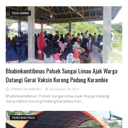
POLSA SUMBAR
Bhabinkamtibmas Polsek Sungai Limau Ajak Warga
Datangi Gerai Vaksin Korong Padang Karambie
FIRMAN SIKUMBANG
December 29, 2021
Bhabinkamtibmas Polsek Sungai Limau Ajak Warga Datangi
Gerai Vaksin Korong Padang Karambie Pari…
POLRES BUKITTINGGI