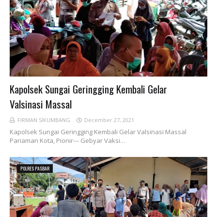
Kapolsek Sungai Geringging Kembali Gelar
Valsinasi Massal
FIRMAN SIKUMBANG
December 27, 2021
Kapolsek Sungai Geringging Kembali Gelar Valsinasi Massal
Pariaman Kota, Pionir--- Gebyar Vaksi…
POLRES PASBAR