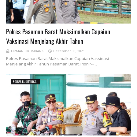
Polres Pasaman Barat Maksimalkan Capaian
Vaksinasi Menjelang Akhir Tahun
FIRMAN SIKUMBANG
December 30, 2021
Polres Pasaman Barat Maksimalkan Capaian Vaksinasi
Menjelang Akhir Tahun Pasaman Barat, Pionir--…
POLRES BUKITTINGGI