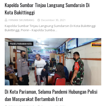
Kapolda Sumbar Tinjau Langsung Sumdarsin Di
Kota Bukittinggi
FIRMAN SIKUMBANG
December 30, 2021
Kapolda Sumbar Tinjau Langsung Sumdarsin Di Kota Bukittinggi
Bukittinggi, Pionir-- Kapolda Sumba…
POLRES PARIAMAN KOTA
Di Kota Pariaman, Selama Pandemi Hubungan Polisi
dan Masyarakat Bertambah Erat