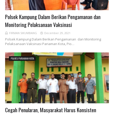
Polsek Kampung Dalam Berikan Pengamanan dan
Monitoring Pelaksanaan Vaksinasi
FIRMAN SIKUMBANG
December 29, 2021
Polsek Kampung Dalam Berikan Pengamanan dan Monitoring
Pelaksanaan Vaksinasi Pariaman Kota, Pio…
POLRES PARIAMAN KOTA
Cegah Penularan, Masyarakat Harus Konsisten