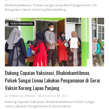
Bhabinkamtibmas Polsek Sungai Limau Beri Pengamanan 126
Warga Ikut Vaksin di Korong Mandahiling…
POLRES PARIAMAN KOTA
Dukung Capaian Vaksinasi, Bhabinkamtibmas
Polsek Sungai Limau Lakukan Pengamanan di Gerai
Vaksin Korong Lapau Panjang
FIRMAN SIKUMBANG
December 29, 2021
Dukung Capaian Vaksinasi, Bhabinkamtibmas Polsek Sungai
Limau Lakukan Pengamanan di Gerai Vaksin…