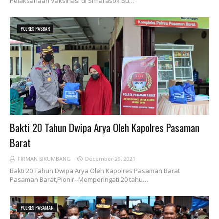
Pelaksanaan Vaksinasi di Simarasok Bu…
POLRES PASBAR
Bakti 20 Tahun Dwipa Arya Oleh Kapolres Pasaman
Barat
FIRMAN SIKUMBANG
December 29, 2021
Bakti 20 Tahun Dwipa Arya Oleh Kapolres Pasaman Barat
Pasaman Barat,Pionir--Memperingati 20 tahu…
POLRES PASAMAN