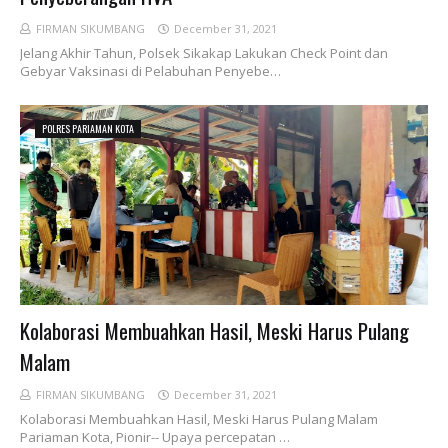
FIRMAN SIKUMBANG
December 31, 2021
Jelang Akhir Tahun, Polsek Sikakap Lakukan Check Point dan
Gebyar Vaksinasi di Pelabuhan Penyebe…
POLRES PARIAMAN KOTA
Kolaborasi Membuahkan Hasil, Meski Harus Pulang
Malam
FIRMAN SIKUMBANG
December 31, 2021
Kolaborasi Membuahkan Hasil, Meski Harus Pulang Malam
Pariaman Kota, Pionir-- Upaya percepatan …