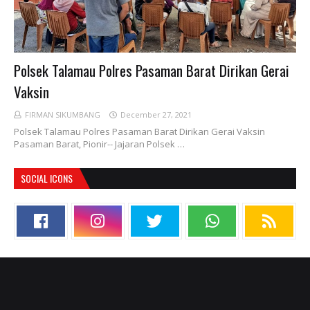
Polsek Talamau Polres Pasaman Barat Dirikan Gerai
Vaksin
FIRMAN SIKUMBANG
December 27, 2021
Polsek Talamau Polres Pasaman Barat Dirikan Gerai Vaksin
Pasaman Barat, Pionir-- Jajaran Polsek …
SOCIAL ICONS