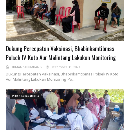
Dukung Percepatan Vaksinasi, Bhabinkamtibmas
Polsek IV Koto Aur Malintang Lakukan Monitoring
FIRMAN SIKUMBANG
December 31, 2021
Dukung Percepatan Vaksinasi, Bhabinkamtibmas Polsek IV Koto
Aur Malintang Lakukan Monitoring Pa…
POLRES PARIAMAN KOTA