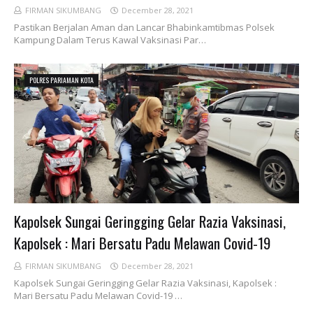
FIRMAN SIKUMBANG
December 28, 2021
Pastikan Berjalan Aman dan Lancar Bhabinkamtibmas Polsek
Kampung Dalam Terus Kawal Vaksinasi Par…
POLRES PARIAMAN KOTA
Kapolsek Sungai Geringging Gelar Razia Vaksinasi,
Kapolsek : Mari Bersatu Padu Melawan Covid-19
FIRMAN SIKUMBANG
December 28, 2021
Kapolsek Sungai Geringging Gelar Razia Vaksinasi, Kapolsek :
Mari Bersatu Padu Melawan Covid-19 …