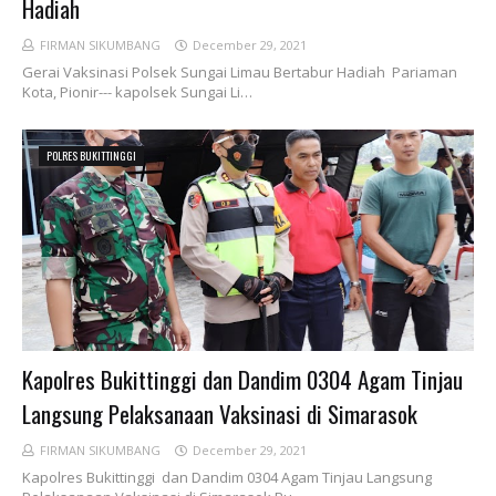
Hadiah
FIRMAN SIKUMBANG
December 29, 2021
Gerai Vaksinasi Polsek Sungai Limau Bertabur Hadiah Pariaman
Kota, Pionir--- kapolsek Sungai Li…
POLRES BUKITTINGGI
Kapolres Bukittinggi dan Dandim 0304 Agam Tinjau
Langsung Pelaksanaan Vaksinasi di Simarasok
FIRMAN SIKUMBANG
December 29, 2021
Kapolres Bukittinggi dan Dandim 0304 Agam Tinjau Langsung