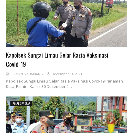
Kapolsek Sungai Limau Gelar Razia Vaksinasi
Covid-19
FIRMAN SIKUMBANG
December 31, 2021
Kapolsek Sungai Limau Gelar Razia Vaksinasi Covid-19 Pariaman
Kota, Pionir-- Kamis 30 Desember 2…
POLRES PASBAR