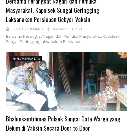
Bersama Perangkat Nagari dan Pemuka
Masyarakat, Kapolsek Sungai Geringging
Laksanakan Persiapan Gebyar Vaksin
FIRMAN SIKUMBANG
December 31, 2021
Bersama Perangkat Nagari dan Pemuka Masyarakat, Kapolsek
Sungai Geringging Laksanakan Persiapan …
POLRES PARIAMAN KOTA
Bhabinkamtibmas Polsek Sungai Data Warga yang
Belum di Vaksin Secara Door to Door