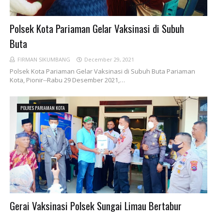
Polsek Kota Pariaman Gelar Vaksinasi di Subuh
Buta
FIRMAN SIKUMBANG
December 29, 2021
Polsek Kota Pariaman Gelar Vaksinasi di Subuh Buta Pariaman
Kota, Pionir--Rabu 29 Desember 2021,…
POLRES PARIAMAN KOTA
Gerai Vaksinasi Polsek Sungai Limau Bertabur