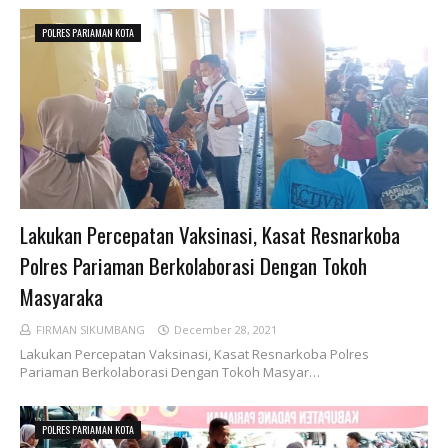
POLRES PARIAMAN KOTA
Lakukan Percepatan Vaksinasi, Kasat Resnarkoba
Polres Pariaman Berkolaborasi Dengan Tokoh
Masyaraka
FIRMAN SIKUMBANG
December 28, 2021
Lakukan Percepatan Vaksinasi, Kasat Resnarkoba Polres
Pariaman Berkolaborasi Dengan Tokoh Masyar…
POLRES PARIAMAN KOTA