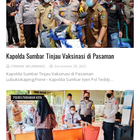
Kapolda Sumbar Tinjau Vaksinasi di Pasaman
FIRMAN SIKUMBANG
December 29, 2021
Kapolda Sumbar Tinjau Vaksinasi di Pasaman
Lubuksikaping,Pionir-- Kapolda Sumbar Irjen Pol Teddy…
POLRES PARIAMAN KOTA