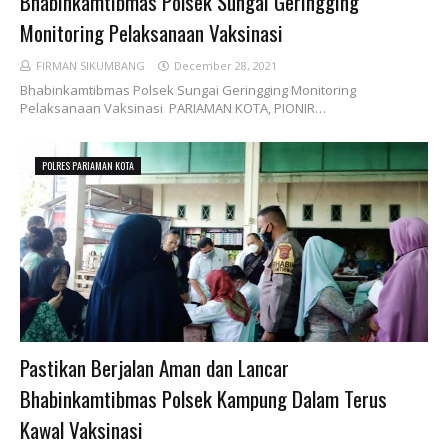
Bhabinkamtibmas Polsek Sungai Geringging
Monitoring Pelaksanaan Vaksinasi
FIRMAN SIKUMBANG
December 28, 2021
Bhabinkamtibmas Polsek Sungai Geringging Monitoring
Pelaksanaan Vaksinasi PARIAMAN KOTA, PIONIR…
POLRES PARIAMAN KOTA
Pastikan Berjalan Aman dan Lancar
Bhabinkamtibmas Polsek Kampung Dalam Terus
Kawal Vaksinasi