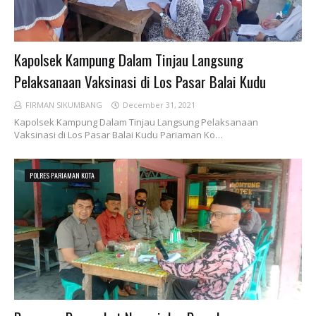
Kapolsek Kampung Dalam Tinjau Langsung
Pelaksanaan Vaksinasi di Los Pasar Balai Kudu
FIRMAN SIKUMBANG
December 31, 2021
Kapolsek Kampung Dalam Tinjau Langsung Pelaksanaan
Vaksinasi di Los Pasar Balai Kudu Pariaman Ko…
POLRES PARIAMAN KOTA