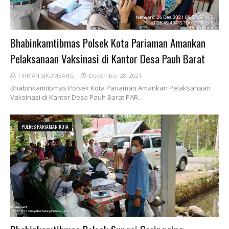
Bhabinkamtibmas Polsek Kota Pariaman Amankan
Pelaksanaan Vaksinasi di Kantor Desa Pauh Barat
FIRMAN SIKUMBANG
December 28, 2021
Bhabinkamtibmas Polsek Kota Pariaman Amankan Pelaksanaan
Vaksinasi di Kantor Desa Pauh Barat PAR…
POLRES PARIAMAN KOTA